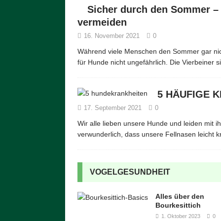
Sicher durch den Sommer –
vermeiden
16. November 2021
0
Während viele Menschen den Sommer gar nicht
für Hunde nicht ungefährlich. Die Vierbeiner 
5 HÄUFIGE 
17. September 2021
0
Wir alle lieben unsere Hunde und leiden mit i
verwunderlich, dass unsere Fellnasen leicht 
VOGELGESUNDHEIT
Alles über den
Bourkesittich
1. Oktober 2023
0