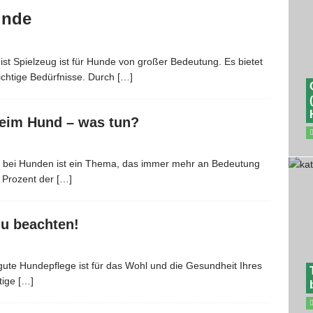
unde
ist Spielzeug ist für Hunde von großer Bedeutung. Es bietet
wichtige Bedürfnisse. Durch
[…]
eim Hund – was tun?
t bei Hunden ist ein Thema, das immer mehr an Bedeutung
0 Prozent der
[…]
du beachten!
ute Hundepflege ist für das Wohl und die Gesundheit Ihres
htige
[…]