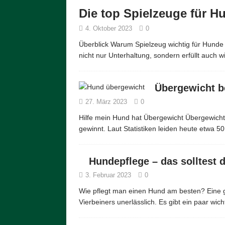
Die top Spielzeuge für H
4. Oktober 2023
0
Überblick Warum Spielzeug wichtig für Hunde 
nicht nur Unterhaltung, sondern erfüllt auch 
Übergewicht b
27. März 2023
0
Hilfe mein Hund hat Übergewicht Übergewich
gewinnt. Laut Statistiken leiden heute etwa 5
Hundepflege – das solltest 
3. Februar 2023
0
Wie pflegt man einen Hund am besten? Eine g
Vierbeiners unerlässlich. Es gibt ein paar wic