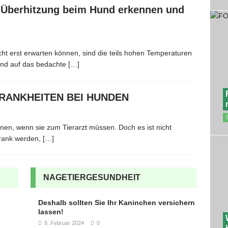
 Überhitzung beim Hund erkennen und
 erst erwarten können, sind die teils hohen Temperaturen
sind auf das bedachte
[…]
KRANKHEITEN BEI HUNDEN
hnen, wenn sie zum Tierarzt müssen. Doch es ist nicht
krank werden,
[…]
NAGETIERGESUNDHEIT
Deshalb sollten Sie Ihr Kaninchen versichern
lassen!
8. Februar 2024
0