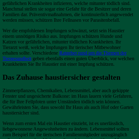
gefährlichen Krankheiten infizieren, welche mitunter tödlich sind.
Manchmal stellen sie sogar eine Gefahr für die Besitzer und deren
Familien dar. Präventivmaßnahmen, die kontinuierlich angewendet
werden müssen, schützen Ihre Fellnasen vor Parasitenbefall.
Wer die empfohlenen Impfungen schwänzt, setzt sein Haustier
einem unnötigen Risiko aus. Impfungen schützen Hunde und
Katzen vor gefährlichen, mitunter tödlichen Krankheiten. Ihr
Tierarzt weiß, welche Impfungen Ihr tierischer Mitbewohner
erhalten sollte. Verschiedene
Ratgeber rund um die Themen der
Tiergesundheit
geben ebenfalls einen guten Überblick, vor welchen
Krankheiten Sie Ihr Haustier mit einer Impfung schützen.
Das Zuhause haustiersicher gestalten
Zimmerpflanzen, Chemikalien, Lebensmittel, aber auch gekippte
Fenster und ungesicherte Balkone: im Haus lauern viele Gefahren,
die für Ihre Fellpfoten unter Umständen tödlich sein können.
Gewährleisten Sie, dass sowohl Ihr Haus als auch Hof oder Garten
haustiersicher sind.
Wenn zum ersten Mal ein Haustier einzieht, ist es unerlässlich,
liebgewonnene Angewohnheiten zu ändern. Lebensmittel sollten
zum Beispiel für die tierischen Familienmitglieder unzugänglich