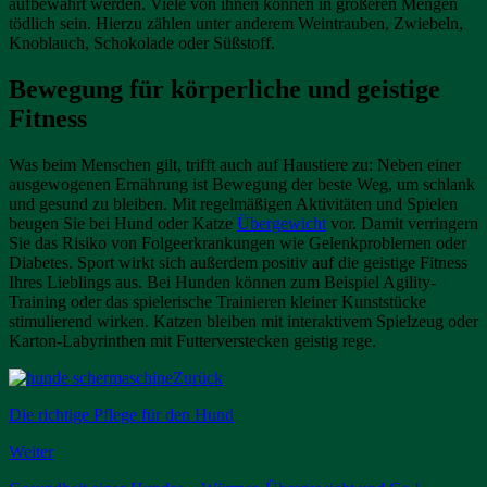
aufbewahrt werden. Viele von ihnen können in größeren Mengen
tödlich sein. Hierzu zählen unter anderem Weintrauben, Zwiebeln,
Knoblauch, Schokolade oder Süßstoff.
Bewegung für körperliche und geistige
Fitness
Was beim Menschen gilt, trifft auch auf Haustiere zu: Neben einer
ausgewogenen Ernährung ist Bewegung der beste Weg, um schlank
und gesund zu bleiben. Mit regelmäßigen Aktivitäten und Spielen
beugen Sie bei Hund oder Katze
Übergewicht
vor. Damit verringern
Sie das Risiko von Folgeerkrankungen wie Gelenkproblemen oder
Diabetes. Sport wirkt sich außerdem positiv auf die geistige Fitness
Ihres Lieblings aus. Bei Hunden können zum Beispiel Agility-
Training oder das spielerische Trainieren kleiner Kunststücke
stimulierend wirken. Katzen bleiben mit interaktivem Spielzeug oder
Karton-Labyrinthen mit Futterverstecken geistig rege.
Zurück
Die richtige Pflege für den Hund
Weiter