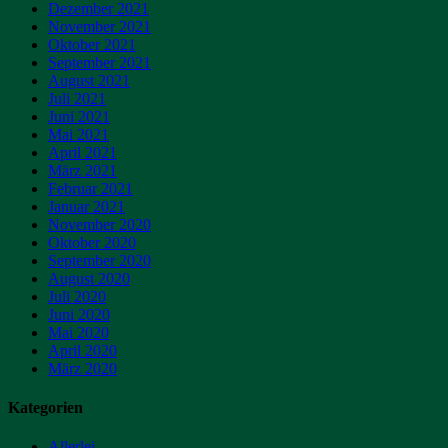
Dezember 2021
November 2021
Oktober 2021
September 2021
August 2021
Juli 2021
Juni 2021
Mai 2021
April 2021
März 2021
Februar 2021
Januar 2021
November 2020
Oktober 2020
September 2020
August 2020
Juli 2020
Juni 2020
Mai 2020
April 2020
März 2020
Kategorien
Allerlei