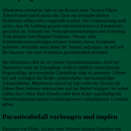
Mindestens einmal im Jahr ist ein Besuch beim Tierarzt Pflicht.
Ältere Hunde und Katzen oder Tiere mit gesundheitlichen
Problemen sollten öfter vorgestellt werden. Die Untersuchung stellt
sicher, dass Ihr Liebling gesund und ausreichend vor Krankheiten
geschützt ist. Anhand von Vorsorgeuntersuchungen und Screening-
Tests können zum Beispiel Diabetes-, Nieren- oder
Schilddrüsenerkrankungen erkannt werden, bevor Symptome
auftreten. Weiterhin kann Ihnen Ihr Tierarzt aufzeigen, ob und wie
Ihr Haustier von einer Kastration gesundheitlich profitiert.
Bei Menschen zählt sie zur festen Gesundheitsroutine, doch bei
Haustieren wird die Zahnpflege vielfach sträflich vernachlässigt.
Regelmäßige, gewissenhafte Zahnpflege trägt zu gesunden Zähnen
bei und verringert das Risiko schmerzhafter und kostspieliger
Zahnprobleme. Mindestens einmal im Jahr sollte der Tierarzt die
Zähne Ihrer Fellnase untersuchen und bei Bedarf reinigen. Sie selbst
sollten das Gebiss Ihres Hundes oder Ihrer Katze regelmäßig mit
Haustierzahnpasta putzen beziehungsweise zahnpflegende Leckerlis
geben.
Parasitenbefall vorbeugen und impfen
Parasiten wie Flöhe, Zecken oder Würmer können Haustiere mit