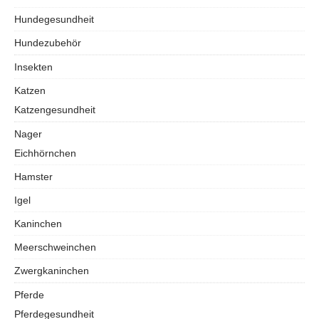
Hundegesundheit
Hundezubehör
Insekten
Katzen
Katzengesundheit
Nager
Eichhörnchen
Hamster
Igel
Kaninchen
Meerschweinchen
Zwergkaninchen
Pferde
Pferdegesundheit