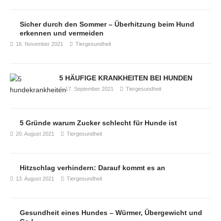
Sicher durch den Sommer – Überhitzung beim Hund
erkennen und vermeiden
16. November 2021
Tiergesundheit
5 HÄUFIGE KRANKHEITEN BEI HUNDEN
17. September 2021
Tiergesundheit
5 Gründe warum Zucker schlecht für Hunde ist
20. August 2021
Tiergesundheit
Hitzschlag verhindern: Darauf kommt es an
13. August 2021
Tiergesundheit
Gesundheit eines Hundes – Würmer, Übergewicht und