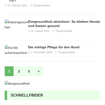
Co.!
22. Februar 2021
Tiergesundheit
Tiergesundheit absichern: So bleiben Hunde
und Katzen gesund
25. Januar 2021
Tiergesundheit
Die richtige Pflege für den Hund
2. November 2020
Tiergesundheit
1
2
3
»
SCHNELLFINDER