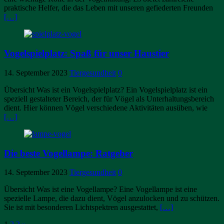
praktische Helfer, die das Leben mit unseren gefiederten Freunden
[…]
Vogelspielplatz: Spaß für unser Haustier
14. September 2023
Tiergesundheit
0
Übersicht Was ist ein Vogelspielplatz? Ein Vogelspielplatz ist ein
speziell gestalteter Bereich, der für Vögel als Unterhaltungsbereich
dient. Hier können Vögel verschiedene Aktivitäten ausüben, wie
[…]
Die beste Vogellampe: Ratgeber
14. September 2023
Tiergesundheit
0
Übersicht Was ist eine Vogellampe? Eine Vogellampe ist eine
spezielle Lampe, die dazu dient, Vögel anzulocken und zu schützen.
Sie ist mit besonderen Lichtspektren ausgestattet,
[…]