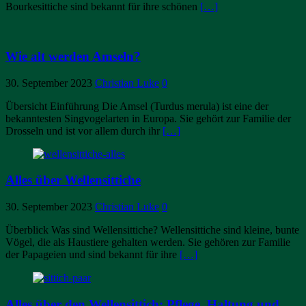
Bourkesittiche sind bekannt für ihre schönen
[…]
Wie alt werden Amseln?
30. September 2023
Christian Luke
0
Übersicht Einführung Die Amsel (Turdus merula) ist eine der
bekanntesten Singvogelarten in Europa. Sie gehört zur Familie der
Drosseln und ist vor allem durch ihr
[…]
Alles über Wellensittiche
30. September 2023
Christian Luke
0
Überblick Was sind Wellensittiche? Wellensittiche sind kleine, bunte
Vögel, die als Haustiere gehalten werden. Sie gehören zur Familie
der Papageien und sind bekannt für ihre
[…]
Alles über den Wellensittich: Pflege, Haltung und