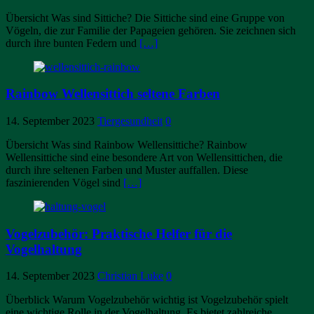
Übersicht Was sind Sittiche? Die Sittiche sind eine Gruppe von
Vögeln, die zur Familie der Papageien gehören. Sie zeichnen sich
durch ihre bunten Federn und
[…]
Rainbow Wellensittich seltene Farben
14. September 2023
Tiergesundheit
0
Übersicht Was sind Rainbow Wellensittiche? Rainbow
Wellensittiche sind eine besondere Art von Wellensittichen, die
durch ihre seltenen Farben und Muster auffallen. Diese
faszinierenden Vögel sind
[…]
Vogelzubehör: Praktische Helfer für die
Vogelhaltung
14. September 2023
Christian Luke
0
Überblick Warum Vogelzubehör wichtig ist Vogelzubehör spielt
eine wichtige Rolle in der Vogelhaltung. Es bietet zahlreiche