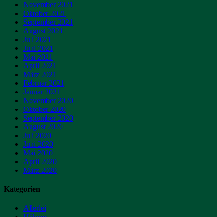
November 2021
Oktober 2021
September 2021
August 2021
Juli 2021
Juni 2021
Mai 2021
April 2021
März 2021
Februar 2021
Januar 2021
November 2020
Oktober 2020
September 2020
August 2020
Juli 2020
Juni 2020
Mai 2020
April 2020
März 2020
Kategorien
Allerlei
Hühner