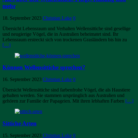
mehr
18. September 2023
Christian Luke
0
Übersicht Lebensraum und Verhalten Wellensittiche sind gesellige
und neugierige Vögel, die in Australien beheimatet sind. Ihr
Lebensraum erstreckt sich von trockenen Grasländern bis hin zu
[…]
Können Wellensittiche sprechen?
16. September 2023
Christian Luke
0
Übersicht Wellensittiche sind farbenfrohe Vögel, die als Haustiere
gehalten werden. Sie stammen ursprünglich aus Australien und
gehören zur Familie der Papageien. Mit ihren lebhaften Farben
[…]
Sittiche Arten
15. September 2023
Christian Luke
0