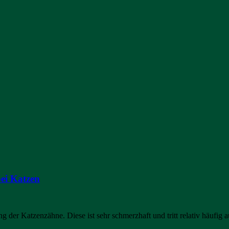
bei Katzen
g der Katzenzähne. Diese ist sehr schmerzhaft und tritt relativ häufig