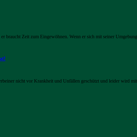
n er braucht Zeit zum Eingewöhnen. Wenn er sich mit seiner Umgebung
st!
beiner nicht vor Krankheit und Unfällen geschützt und leider wird mit