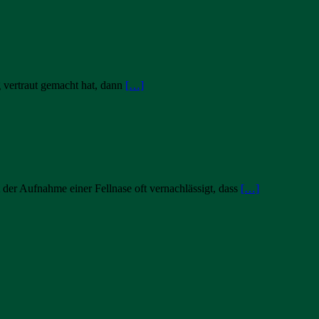
 vertraut gemacht hat, dann
[…]
 der Aufnahme einer Fellnase oft vernachlässigt, dass
[…]