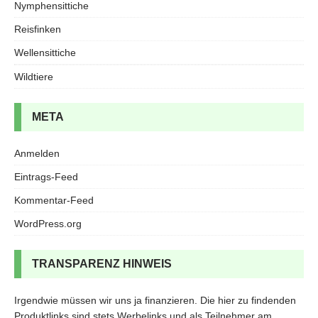
Nymphensittiche
Reisfinken
Wellensittiche
Wildtiere
META
Anmelden
Eintrags-Feed
Kommentar-Feed
WordPress.org
TRANSPARENZ HINWEIS
Irgendwie müssen wir uns ja finanzieren. Die hier zu findenden
Produktlinks sind stets Werbelinks und als Teilnehmer am