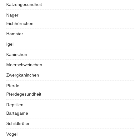
Katzengesundheit
Nager
Eichhörnchen
Hamster
Igel
Kaninchen
Meerschweinchen
Zwergkaninchen
Pferde
Pferdegesundheit
Reptilien
Bartagame
Schildkröten
Vögel