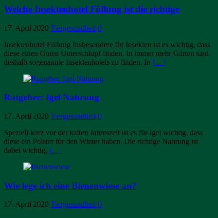
Welche Insektenhotel Füllung ist die richtige
17. April 2020
Tiergesundheit
0
Insektenhotel Füllung Insbesondere für Insekten ist es wichtig, dass
diese einen Guten Unterschlupf finden. In immer mehr Gärten sind
deshalb sogenannte Insektenhotels zu finden. In
[…]
Ratgeber: Igel Nahrung
17. April 2020
Tiergesundheit
0
Speziell kurz vor der kalten Jahreszeit ist es für Igel wichtig, dass
diese ein Polster für den Winter haben. Die richtige Nahrung ist
dabei wichtig,
[…]
Wie lege ich eine Bienenwiese an?
17. April 2020
Tiergesundheit
0