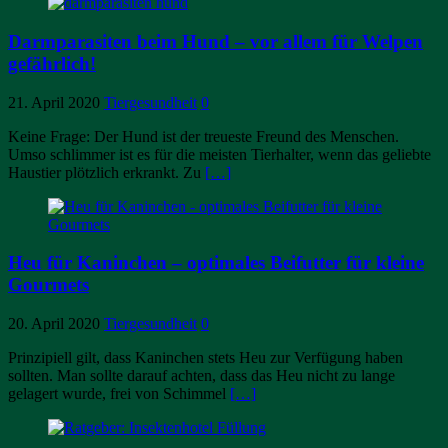
Darmparasiten beim Hund – vor allem für Welpen
gefährlich!
21. April 2020
Tiergesundheit
0
Keine Frage: Der Hund ist der treueste Freund des Menschen.
Umso schlimmer ist es für die meisten Tierhalter, wenn das geliebte
Haustier plötzlich erkrankt. Zu
[…]
Heu für Kaninchen – optimales Beifutter für kleine
Gourmets
20. April 2020
Tiergesundheit
0
Prinzipiell gilt, dass Kaninchen stets Heu zur Verfügung haben
sollten. Man sollte darauf achten, dass das Heu nicht zu lange
gelagert wurde, frei von Schimmel
[…]