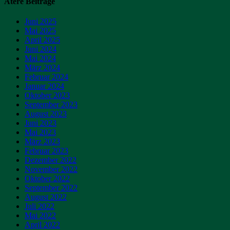
Ätere Beiträge
Juni 2025
Mai 2025
April 2025
Juni 2024
Mai 2024
März 2024
Februar 2024
Januar 2024
Oktober 2023
September 2023
August 2023
Juni 2023
Mai 2023
März 2023
Februar 2023
Dezember 2022
November 2022
Oktober 2022
September 2022
August 2022
Juli 2022
Mai 2022
April 2022