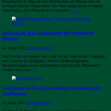
Bienenwiese So legst du eine Bienenwiese an! Bienen sind ein
wichtiger Teil des Ökosystems. Die Tiere tragen einen wichtigen
Anteil daran, dass Pflanzen sich vermehren
[…]
Stall-frei.de. Das Onlineportal für Pferde und
Besitzer
14. April 2020
Tiergesundheit
0
Staff-Frei.de im Portrait. Was finde ich auf Stall-frei.de? Angebote
und Gesuche für Stellplätze, Weiden, Reitbeteiligungen,
Dienstleistungen sowie Arbeitsplätze rund um den Pferdesport
werden ihnen von
[…]
Jagdhunde in Not. Eine wichtige Einrichtung für
Jagdhunde!
14. April 2020
Tiergesundheit
0