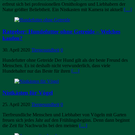
erfreut sich bei professionellen Ornithologen und Liebhabern der
Natur größter Beliebtheit. Ein Nistkasten mit Kamera ist aktuell
[…]
Ratgeber: Hundefutter ohne Getreide – Welches
kaufen?
30. April 2020
Tiergesundheit
0
Hundefutter ohne Getreide Der Hund gilt als der beste Freund des
Menschen. Es ist deshalb nicht verwunderlich, dass viele
Hundehalter nur das Beste für ihren
[…]
Nistkästen für Vögel
25. April 2020
Tiergesundheit
0
Tierfreundliche Menschen und Liebhaber von Vögeln mit Garten
freuen sich jedes Jahr auf den Frühlingsbeginn. Denn dann beginnt
die Zeit für Nachwuchs bei den meisten
[…]