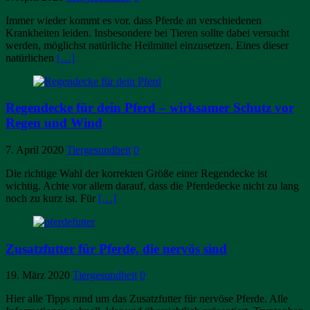
Immer wieder kommt es vor, dass Pferde an verschiedenen
Krankheiten leiden. Insbesondere bei Tieren sollte dabei versucht
werden, möglichst natürliche Heilmittel einzusetzen. Eines dieser
natürlichen
[…]
Regendecke für dein Pferd – wirksamer Schutz vor
Regen und Wind
7. April 2020
Tiergesundheit
0
Die richtige Wahl der korrekten Größe einer Regendecke ist
wichtig. Achte vor allem darauf, dass die Pferdedecke nicht zu lang
noch zu kurz ist. Für
[…]
Zusatzfutter für Pferde, die nervös sind
19. März 2020
Tiergesundheit
0
Hier alle Tipps rund um das Zusatzfutter für nervöse Pferde. Alle