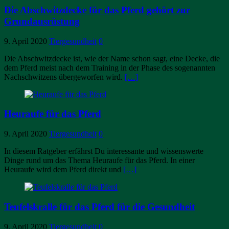
Die Abschwitzdecke für das Pferd gehört zur
Grundausrüstung
9. April 2020
Tiergesundheit
0
Die Abschwitzdecke ist, wie der Name schon sagt, eine Decke, die
dem Pferd meist nach dem Training in der Phase des sogenannten
Nachschwitzens übergeworfen wird.
[…]
Heuraufe für das Pferd
9. April 2020
Tiergesundheit
0
In diesem Ratgeber erfährst Du interessante und wissenswerte
Dinge rund um das Thema Heuraufe für das Pferd. In einer
Heuraufe wird dem Pferd direkt und
[…]
Teufelskralle für das Pferd für die Gesundheit
9. April 2020
Tiergesundheit
0