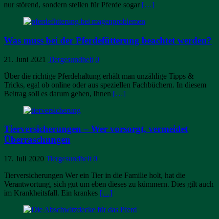
nur störend, sondern stellen für Pferde sogar
[…]
Was muss bei der Pferdefütterung beachtet werden?
21. Juni 2021
Tiergesundheit
0
Über die richtige Pferdehaltung erhält man unzählige Tipps &
Tricks, egal ob online oder aus speziellen Fachbüchern. In diesem
Beitrag soll es darum gehen, Ihnen
[…]
Tierversicherungen – Wer vorsorgt, vermeidet
Überraschungen
17. Juli 2020
Tiergesundheit
0
Tierversicherungen Wer ein Tier in die Familie holt, hat die
Verantwortung, sich gut um eben dieses zu kümmern. Dies gilt auch
im Krankheitsfall. Ein krankes
[…]