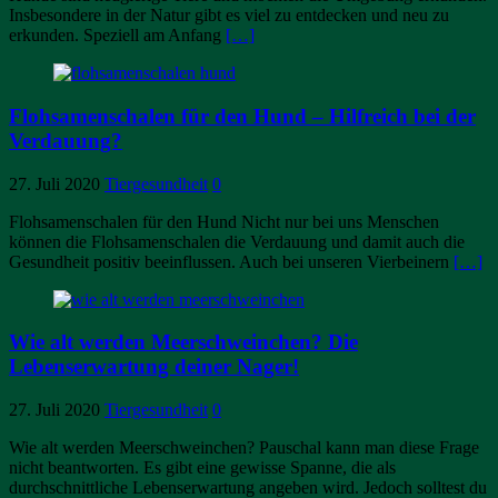
Insbesondere in der Natur gibt es viel zu entdecken und neu zu
erkunden. Speziell am Anfang
[…]
Flohsamenschalen für den Hund – Hilfreich bei der
Verdauung?
27. Juli 2020
Tiergesundheit
0
Flohsamenschalen für den Hund Nicht nur bei uns Menschen
können die Flohsamenschalen die Verdauung und damit auch die
Gesundheit positiv beeinflussen. Auch bei unseren Vierbeinern
[…]
Wie alt werden Meerschweinchen? Die
Lebenserwartung deiner Nager!
27. Juli 2020
Tiergesundheit
0
Wie alt werden Meerschweinchen? Pauschal kann man diese Frage
nicht beantworten. Es gibt eine gewisse Spanne, die als
durchschnittliche Lebenserwartung angeben wird. Jedoch solltest du