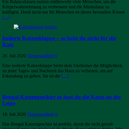
Ein Balancekissen nutzen mittlerweile viele Menschen, um die
Körperwahrnehmung zu verbessern und die Muskulatur zu
kräftigen. Doch nicht nur für Menschen ist dieses besondere Kissen
[…]
Isolierte Katzenklappe – so heizt du nicht für die
Katz
20. Juli 2020
Tiergesundheit
0
Eine isolierte Katzenklappe bietet dem Vierbeiner die Möglichkeit,
zu jeder Tages- und Nachtzeit das Haus zu verlassen, um auf
Erkundung zu gehen. Sie ist die
[…]
Bengal Katzengeschirr so hast du die Katze an der
Leine
18. Juli 2020
Tiergesundheit
0
Das Bengal Katzengeschirr ist perfekt, damit die nicht gerade