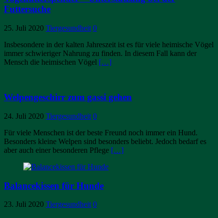
Futtersuche
25. Juli 2020
Tiergesundheit
0
Insbesondere in der kalten Jahreszeit ist es für viele heimische Vögel
immer schwieriger Nahrung zu finden. In diesem Fall kann der
Mensch die heimischen Vögel
[…]
Welpengeschirr zum gassi gehen
24. Juli 2020
Tiergesundheit
0
Für viele Menschen ist der beste Freund noch immer ein Hund.
Besonders kleine Welpen sind besonders beliebt. Jedoch bedarf es
aber auch einer besonderen Pflege
[…]
Balancekissen für Hunde
23. Juli 2020
Tiergesundheit
0