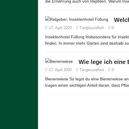
die Ernährung auch von Reptilien. Warum Ins
Welch
17. April 2020
Tiergesundheit
0
Insektenhotel Füllung Insbesondere für Insekt
finden. In immer mehr Gärten sind deshalb so
Wie lege ich eine
17. April 2020
Tiergesundheit
0
Bienenwiese So legst du eine Bienenwiese an!
tragen einen wichtigen Anteil daran, dass Pf