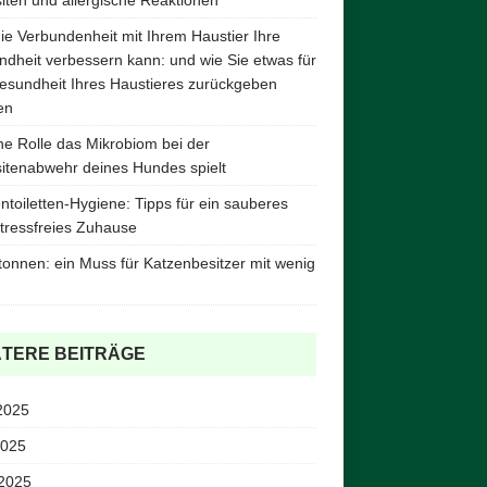
ie Verbundenheit mit Ihrem Haustier Ihre
dheit verbessern kann: und wie Sie etwas für
esundheit Ihres Haustieres zurückgeben
en
e Rolle das Mikrobiom bei der
itenabwehr deines Hundes spielt
ntoiletten-Hygiene: Tipps für ein sauberes
tressfreies Zuhause
tonnen: ein Muss für Katzenbesitzer mit wenig
ÄTERE BEITRÄGE
2025
2025
 2025