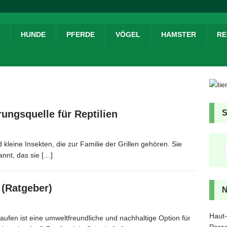
HUNDE
PFERDE
VÖGEL
HAMSTER
RE
ungsquelle für Reptilien
leine Insekten, die zur Familie der Grillen gehören. Sie
annt, das sie
[…]
 (Ratgeber)
Haut-
ufen ist eine umweltfreundliche und nachhaltige Option für
Paras