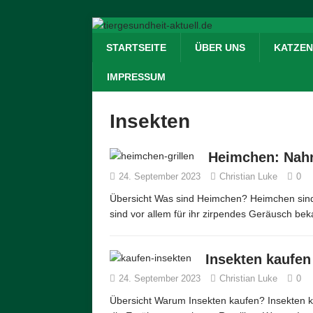
STARTSEITE
ÜBER UNS
KATZEN
IMPRESSUM
Insekten
Heimchen: Nahr
24. September 2023
Christian Luke
0
Übersicht Was sind Heimchen? Heimchen sind k
sind vor allem für ihr zirpendes Geräusch bek
Insekten kaufen
24. September 2023
Christian Luke
0
Übersicht Warum Insekten kaufen? Insekten ka