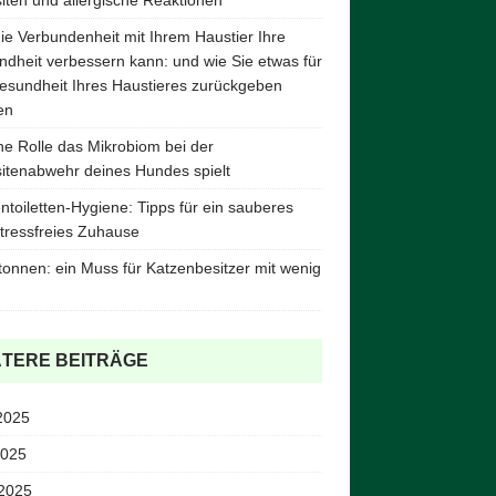
ie Verbundenheit mit Ihrem Haustier Ihre
dheit verbessern kann: und wie Sie etwas für
esundheit Ihres Haustieres zurückgeben
en
e Rolle das Mikrobiom bei der
itenabwehr deines Hundes spielt
ntoiletten-Hygiene: Tipps für ein sauberes
tressfreies Zuhause
tonnen: ein Muss für Katzenbesitzer mit wenig
ÄTERE BEITRÄGE
2025
2025
 2025