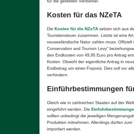
für die geliebten Vierbeiner.
Kosten für das NZeTA
Die
Kosten für die NZeTA
setzen sich aus d
Touristensteuer zusammen. Letzte ist eine Art 
neuseeländische Natur zahlen muss. Offiziell wi
Conservation and Tourism Levy“ beziehungswe
den Endkosten von 49,95 Euro pro Antrag enth
Kosten. Obwohl der eigentliche Antrag in neus
Endbetrag um einen Fixpreis. Dies soll vor 
verhindern.
Einführbestimmungen fü
Gleich wie in zahlreichen Staaten auf der We
eingeführt werden. Die
Einfuhrbestimmunge
sollten unbedingt die jeweiligen Mengenangab
Produkten mitnehmen. Allerdings dürfen zum
importiert werden.