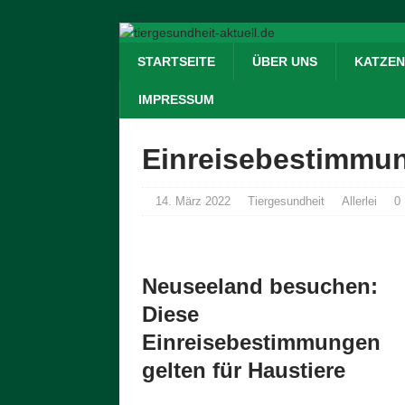
STARTSEITE
ÜBER UNS
KATZEN
IMPRESSUM
Einreisebestimmun
14. März 2022
Tiergesundheit
Allerlei
0
Neuseeland besuchen:
Diese
Einreisebestimmungen
gelten für Haustiere