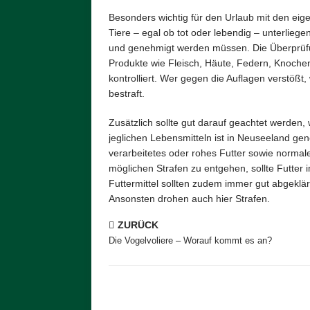
Besonders wichtig für den Urlaub mit den eige
Tiere – egal ob tot oder lebendig – unterlie
und genehmigt werden müssen. Die Überprüfun
Produkte wie Fleisch, Häute, Federn, Knochen,
kontrolliert. Wer gegen die Auflagen verstö
bestraft.
Zusätzlich sollte gut darauf geachtet werden
jeglichen Lebensmitteln ist in Neuseeland ge
verarbeitetes oder rohes Futter sowie normal
möglichen Strafen zu entgehen, sollte Futter
Futtermittel sollten zudem immer gut abgeklärt
Ansonsten drohen auch hier Strafen.
ZURÜCK
Die Vogelvoliere – Worauf kommt es an?