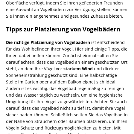
Oberfläche verfügt. Indem Sie Ihren gefiederten Freunden
eine Auswahl an Vogelbädern zur Verfügung stellen, können
Sie ihnen ein angenehmes und gesundes Zuhause bieten.
Tipps zur Platzierung von Vogelbädern
Die richtige Platzierung von Vogelbädern
ist entscheidend
für das Wohlbefinden Ihrer Vögel. Hier sind einige Tipps, die
Ihnen dabei helfen können. Zunächst einmal sollten Sie
darauf achten, dass das Vogelbad an einem geschützten Ort
steht, an dem Ihre Vögel vor
starkem Wind
und direkter
Sonneneinstrahlung geschützt sind. Eine halbschattige
Stelle im Garten oder auf dem Balkon eignet sich ideal.
Zudem ist es wichtig, das Vogelbad regelmäßig zu reinigen
und das Wasser täglich zu wechseln, um eine hygienische
Umgebung für Ihre Vögel zu gewährleisten. Achten Sie auch
darauf, dass das Vogelbad nicht zu tief ist, damit Ihre Vögel
sicher baden können. Schließlich sollten Sie das Vogelbad in
der Nähe von Sträuchern oder Bäumen platzieren, um Ihren
Vögeln Schutz und Rückzugsmöglichkeiten zu bieten. Mit