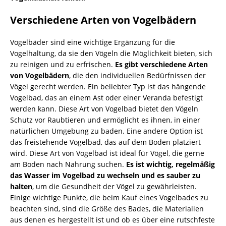
Verschiedene Arten von Vogelbädern
Vogelbäder sind eine wichtige Ergänzung für die
Vogelhaltung, da sie den Vögeln die Möglichkeit bieten, sich
zu reinigen und zu erfrischen.
Es gibt verschiedene Arten
von Vogelbädern
, die den individuellen Bedürfnissen der
Vögel gerecht werden. Ein beliebter Typ ist das hängende
Vogelbad, das an einem Ast oder einer Veranda befestigt
werden kann. Diese Art von Vogelbad bietet den Vögeln
Schutz vor Raubtieren und ermöglicht es ihnen, in einer
natürlichen Umgebung zu baden. Eine andere Option ist
das freistehende Vogelbad, das auf dem Boden platziert
wird. Diese Art von Vogelbad ist ideal für Vögel, die gerne
am Boden nach Nahrung suchen.
Es ist wichtig, regelmäßig
das Wasser im Vogelbad zu wechseln und es sauber zu
halten
, um die Gesundheit der Vögel zu gewährleisten.
Einige wichtige Punkte, die beim Kauf eines Vogelbades zu
beachten sind, sind die Größe des Bades, die Materialien
aus denen es hergestellt ist und ob es über eine rutschfeste