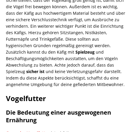
sicherstellen, dass der Vogelkäfig groß genug ist, damit sich
die Vögel frei bewegen können. Außerdem ist es wichtig,
dass der Käfig aus hochwertigem Material besteht und über
eine sichere Verschlusstechnik verfügt, um Ausbrüche zu
verhindern. Ein weiterer wichtiger Punkt ist die Einrichtung
des Käfigs. Hierzu gehören Sitzstangen, Nistkästen,
Futternäpfe und Trinkgefäße. Diese sollten aus
hygienischen Gründen regelmäßig gereinigt werden.
Zusätzlich kannst du den Käfig mit
Spielzeug
und
Beschäftigungsmöglichkeiten ausstatten, um den Vögeln
Abwechslung zu bieten. Achte jedoch darauf, dass das
Spielzeug
sicher ist
und keine Verletzungsgefahr darstellt.
Indem du diese Aspekte berücksichtigst, schaffst du eine
angenehme Umgebung für deine gefiederten Mitbewohner.
Vogelfutter
Die Bedeutung einer ausgewogenen
Ernährung