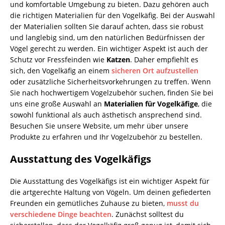
und komfortable Umgebung zu bieten. Dazu gehören auch
die richtigen Materialien für den Vogelkäfig. Bei der Auswahl
der Materialien sollten Sie darauf achten, dass sie robust
und langlebig sind, um den natürlichen Bedürfnissen der
Vögel gerecht zu werden. Ein wichtiger Aspekt ist auch der
Schutz vor Fressfeinden wie
Katzen
. Daher empfiehlt es
sich, den Vogelkäfig an einem
sicheren Ort aufzustellen
oder zusätzliche Sicherheitsvorkehrungen zu treffen. Wenn
Sie nach hochwertigem Vogelzubehör suchen, finden Sie bei
uns eine große Auswahl an
Materialien für Vogelkäfige
, die
sowohl funktional als auch ästhetisch ansprechend sind.
Besuchen Sie unsere Website, um mehr über unsere
Produkte zu erfahren und Ihr Vogelzubehör zu bestellen.
Ausstattung des Vogelkäfigs
Die Ausstattung des Vogelkäfigs ist ein wichtiger Aspekt für
die artgerechte Haltung von Vögeln. Um deinen gefiederten
Freunden ein gemütliches Zuhause zu bieten,
musst du
verschiedene Dinge beachten
. Zunächst solltest du