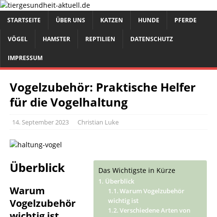
STARTSEITE
ÜBER UNS
KATZEN
HUNDE
PFERDE
VÖGEL
HAMSTER
REPTILIEN
DATENSCHUTZ
IMPRESSUM
Vogelzubehör: Praktische Helfer
für die Vogelhaltung
14. September 2023
Christian Luke
Überblick
Das Wichtigste in Kürze
Überblick
Warum
Warum Vogelzubehör
Vogelzubehör
wichtig ist
Verschiedene Arten von
wichtig ist