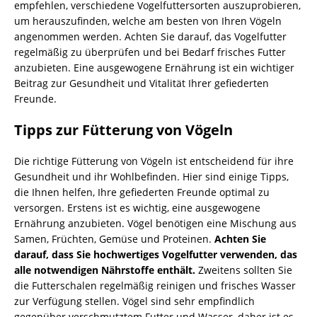
empfehlen, verschiedene Vogelfuttersorten auszuprobieren,
um herauszufinden, welche am besten von Ihren Vögeln
angenommen werden. Achten Sie darauf, das Vogelfutter
regelmäßig zu überprüfen und bei Bedarf frisches Futter
anzubieten. Eine ausgewogene Ernährung ist ein wichtiger
Beitrag zur Gesundheit und Vitalität Ihrer gefiederten
Freunde.
Tipps zur Fütterung von Vögeln
Die richtige Fütterung von Vögeln ist entscheidend für ihre
Gesundheit und ihr Wohlbefinden. Hier sind einige Tipps,
die Ihnen helfen, Ihre gefiederten Freunde optimal zu
versorgen. Erstens ist es wichtig, eine ausgewogene
Ernährung anzubieten. Vögel benötigen eine Mischung aus
Samen, Früchten, Gemüse und Proteinen.
Achten Sie
darauf, dass Sie hochwertiges Vogelfutter verwenden, das
alle notwendigen Nährstoffe enthält.
Zweitens sollten Sie
die Futterschalen regelmäßig reinigen und frisches Wasser
zur Verfügung stellen. Vögel sind sehr empfindlich
gegenüber verschmutztem Futter und Wasser, daher ist es