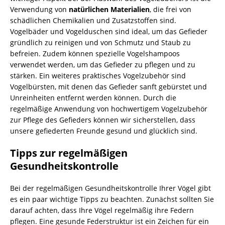
Verwendung von
natürlichen Materialien
, die frei von
schädlichen Chemikalien und Zusatzstoffen sind.
Vogelbäder und Vogelduschen sind ideal, um das Gefieder
gründlich zu reinigen und von Schmutz und Staub zu
befreien. Zudem können spezielle Vogelshampoos
verwendet werden, um das Gefieder zu pflegen und zu
stärken. Ein weiteres praktisches Vogelzubehör sind
Vogelbürsten, mit denen das Gefieder sanft gebürstet und
Unreinheiten entfernt werden können. Durch die
regelmäßige Anwendung von hochwertigem Vogelzubehör
zur Pflege des Gefieders können wir sicherstellen, dass
unsere gefiederten Freunde gesund und glücklich sind.
Tipps zur regelmäßigen
Gesundheitskontrolle
Bei der regelmäßigen Gesundheitskontrolle Ihrer Vögel gibt
es ein paar wichtige Tipps zu beachten. Zunächst sollten Sie
darauf achten, dass Ihre Vögel regelmäßig ihre Federn
pflegen. Eine gesunde Federstruktur ist ein Zeichen für ein