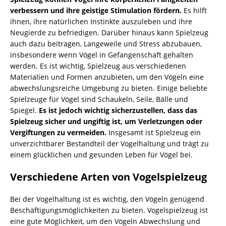
verbessern und ihre geistige Stimulation fördern.
Es hilft
ihnen, ihre natürlichen Instinkte auszuleben und ihre
Neugierde zu befriedigen. Darüber hinaus kann Spielzeug
auch dazu beitragen, Langeweile und Stress abzubauen,
insbesondere wenn Vögel in Gefangenschaft gehalten
werden. Es ist wichtig, Spielzeug aus verschiedenen
Materialien und Formen anzubieten, um den Vögeln eine
abwechslungsreiche Umgebung zu bieten. Einige beliebte
Spielzeuge für Vögel sind Schaukeln, Seile, Bälle und
Spiegel.
Es ist jedoch wichtig sicherzustellen, dass das
Spielzeug sicher und ungiftig ist, um Verletzungen oder
Vergiftungen zu vermeiden.
Insgesamt ist Spielzeug ein
unverzichtbarer Bestandteil der Vogelhaltung und trägt zu
einem glücklichen und gesunden Leben für Vögel bei.
Verschiedene Arten von Vogelspielzeug
Bei der Vogelhaltung ist es wichtig, den Vögeln genügend
Beschäftigungsmöglichkeiten zu bieten. Vogelspielzeug ist
eine gute Möglichkeit, um den Vögeln Abwechslung und