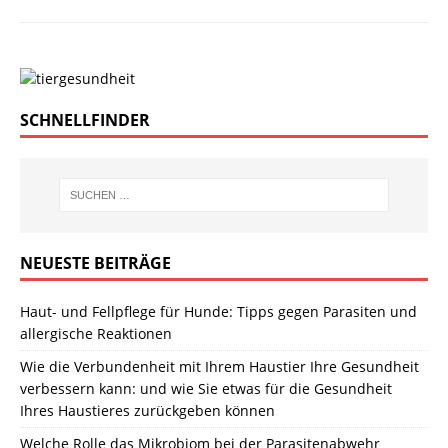
SCHNELLFINDER
NEUESTE BEITRÄGE
Haut- und Fellpflege für Hunde: Tipps gegen Parasiten und
allergische Reaktionen
Wie die Verbundenheit mit Ihrem Haustier Ihre Gesundheit
verbessern kann: und wie Sie etwas für die Gesundheit
Ihres Haustieres zurückgeben können
Welche Rolle das Mikrobiom bei der Parasitenabwehr