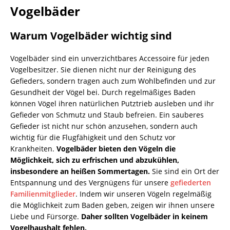
Vogelbäder
Warum Vogelbäder wichtig sind
Vogelbäder sind ein unverzichtbares Accessoire für jeden
Vogelbesitzer. Sie dienen nicht nur der Reinigung des
Gefieders, sondern tragen auch zum Wohlbefinden und zur
Gesundheit der Vögel bei. Durch regelmäßiges Baden
können Vögel ihren natürlichen Putztrieb ausleben und ihr
Gefieder von Schmutz und Staub befreien. Ein sauberes
Gefieder ist nicht nur schön anzusehen, sondern auch
wichtig für die Flugfähigkeit und den Schutz vor
Krankheiten.
Vogelbäder bieten den Vögeln die
Möglichkeit, sich zu erfrischen und abzukühlen,
insbesondere an heißen Sommertagen.
Sie sind ein Ort der
Entspannung und des Vergnügens für unsere
gefiederten
Familienmitglieder
. Indem wir unseren Vögeln regelmäßig
die Möglichkeit zum Baden geben, zeigen wir ihnen unsere
Liebe und Fürsorge.
Daher sollten Vogelbäder in keinem
Vogelhaushalt fehlen.