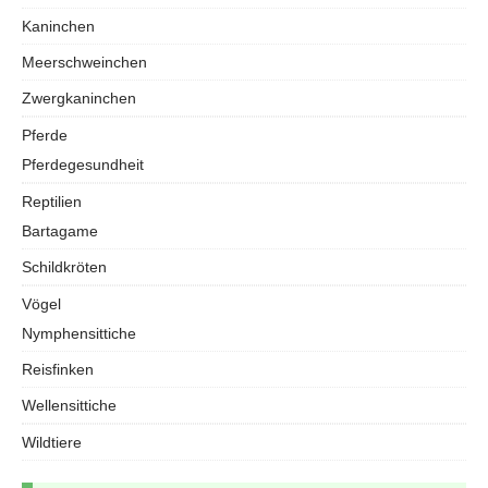
Kaninchen
Meerschweinchen
Zwergkaninchen
Pferde
Pferdegesundheit
Reptilien
Bartagame
Schildkröten
Vögel
Nymphensittiche
Reisfinken
Wellensittiche
Wildtiere