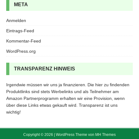
META
Anmelden
Eintrags-Feed
Kommentar-Feed
WordPress.org
TRANSPARENZ HINWEIS
Irgendwie müssen wir uns ja finanzieren. Die hier zu findenden
Produktlinks sind stets Werbelinks und als Teilnehmer am
Amazon Partnerprogramm erhalten wir eine Provision, wenn
über diese Links etwas gekauft wird. Transparenz ist uns
wichtig!
Copyright © 2026 | WordPress Theme von
MH Themes