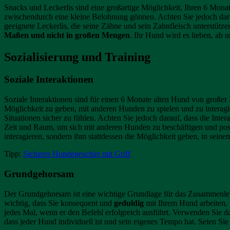
Snacks und Leckerlis sind eine großartige Möglichkeit, Ihren 6 Mon
zwischendurch eine kleine Belohnung gönnen. Achten Sie jedoch dar
geeignete Leckerlis, die seine Zähne und sein Zahnfleisch unterstütz
Maßen und nicht in großen Mengen
. Ihr Hund wird es lieben, ab
Sozialisierung und Training
Soziale Interaktionen
Soziale Interaktionen sind für einen 6 Monate alten Hund von große
Möglichkeit zu geben, mit anderen Hunden zu spielen und zu interagie
Situationen sicher zu fühlen. Achten Sie jedoch darauf, dass die I
Zeit und Raum, um sich mit anderen Hunden zu beschäftigen und po
interagieren, sondern ihm stattdessen die Möglichkeit geben, in sei
Tipp:
Sicheres Hundegeschirr mit Griff
Grundgehorsam
Der Grundgehorsam ist eine wichtige Grundlage für das Zusammenleb
wichtig, dass Sie konsequent und
geduldig
mit Ihrem Hund arbeiten, 
jedes Mal, wenn er den Befehl erfolgreich ausführt. Verwenden Sie 
dass jeder Hund individuell ist und sein eigenes Tempo hat. Seien S