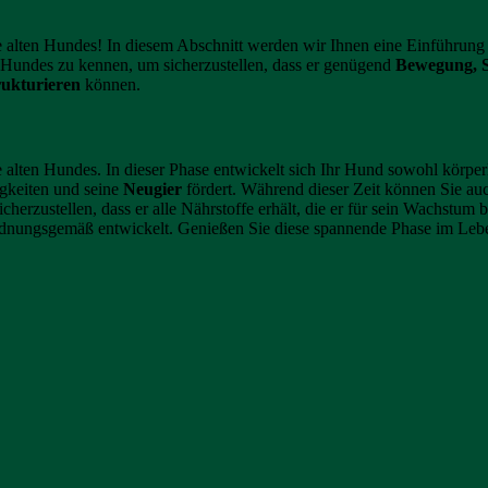
alten Hundes! In diesem Abschnitt werden wir Ihnen eine Einführung 
es Hundes zu kennen, um sicherzustellen, dass er genügend
Bewegung, S
rukturieren
können.
lten Hundes. In dieser Phase entwickelt sich Ihr Hund sowohl körperli
gkeiten und seine
Neugier
fördert. Während dieser Zeit können Sie auc
rzustellen, dass er alle Nährstoffe erhält, die er für sein Wachstum b
 ordnungsgemäß entwickelt. Genießen Sie diese spannende Phase im Leb