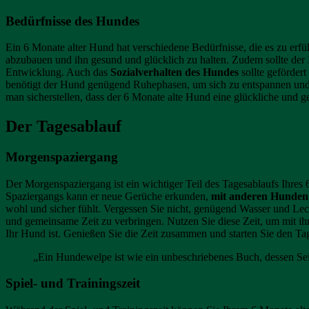
Bedürfnisse des Hundes
Ein 6 Monate alter Hund hat verschiedene Bedürfnisse, die es zu erfü
abzubauen und ihn gesund und glücklich zu halten. Zudem sollte de
Entwicklung. Auch das
Sozialverhalten des Hundes
sollte geförder
benötigt der Hund genügend Ruhephasen, um sich zu entspannen und z
man sicherstellen, dass der 6 Monate alte Hund eine glückliche und 
Der Tagesablauf
Morgenspaziergang
Der Morgenspaziergang ist ein wichtiger Teil des Tagesablaufs Ihres
Spaziergangs kann er neue Gerüche erkunden,
mit anderen Hunden 
wohl und sicher fühlt. Vergessen Sie nicht, genügend Wasser und L
und gemeinsame Zeit zu verbringen. Nutzen Sie diese Zeit, um mit i
Ihr Hund ist. Genießen Sie die Zeit zusammen und starten Sie den Ta
„Ein Hundewelpe ist wie ein unbeschriebenes Buch, dessen Seit
Spiel- und Trainingszeit