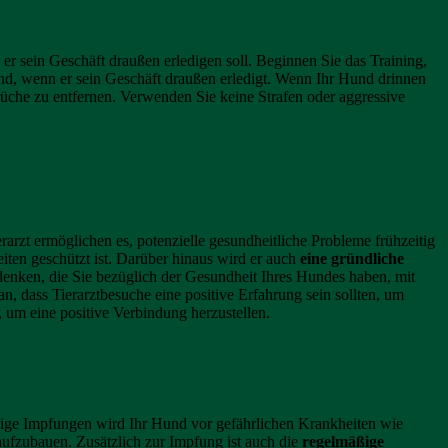
 er sein Geschäft draußen erledigen soll. Beginnen Sie das Training,
, wenn er sein Geschäft draußen erledigt. Wenn Ihr Hund drinnen
rüche zu entfernen. Verwenden Sie keine Strafen oder aggressive
rzt ermöglichen es, potenzielle gesundheitliche Probleme frühzeitig
iten geschützt ist. Darüber hinaus wird er auch
eine gründliche
Bedenken, die Sie bezüglich der Gesundheit Ihres Hundes haben, mit
, dass Tierarztbesuche eine positive Erfahrung sein sollten, um
 um eine positive Verbindung herzustellen.
ge Impfungen wird Ihr Hund vor gefährlichen Krankheiten wie
aufzubauen. Zusätzlich zur Impfung ist auch die
regelmäßige