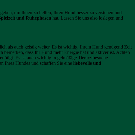
geben, um Ihnen zu helfen, Ihren Hund besser zu verstehen und
pielzeit und Ruhephasen
hat. Lassen Sie uns also loslegen und
ch als auch geistig weiter. Es ist wichtig, Ihrem Hund genügend Zeit
h bemerken, dass Ihr Hund mehr Energie hat und aktiver ist. Achten
enötigt. Es ist auch wichtig, regelmäßige Tierarztbesuche
en Ihres Hundes und schaffen Sie eine
liebevolle und