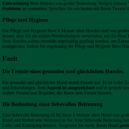
Entwurmung
Ihres Hundes von großer Bedeutung. Welpen können W
Probleme
zu vermeiden. Sprechen Sie am besten mit Ihrem Tierarzt
Pflege und Hygiene
Die Pflege und Hygiene Ihres 6 Monate alten Hundes sind von großer
darauf, dass Sie ein mildes Hundeshampoo verwenden, um die Haut I
Ihres Hundes sollten ebenfalls regelmäßig gepflegt werden, um Zahn
ermöglichen. Indem Sie regelmäßig die Pflege und Hygiene Ihres Hund
Fazit
Die Freude eines gesunden und glücklichen Hundes
Ein gesunder und glücklicher Hund strahlt Freude aus. Er ist voller
und Erkundungen. Sein
Appetit ist ausgezeichnet
und er genießt sei
wahrer Freund und Begleiter, der Ihnen stets Freude bereitet.
Die Bedeutung einer liebevollen Betreuung
Eine liebevolle Betreuung ist für Ihren 6 Monate alten Hund von gro
Hund und fördert sein Vertrauen in Sie. Eine liebevolle Betreuung b
Liebe und Zuneigung danken. Vergessen Sie nicht, Ihrem Hund
genü