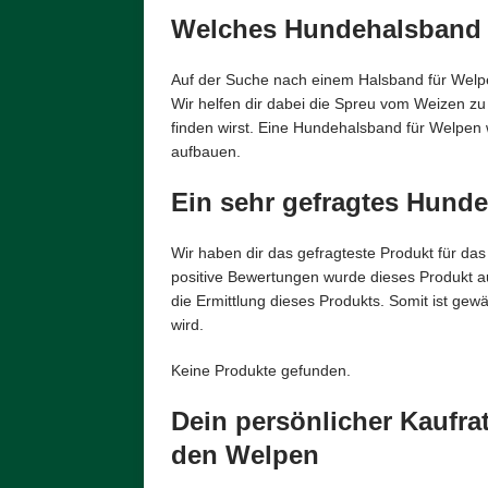
Welches Hundehalsband 
Auf der Suche nach einem Halsband für Welpen
Wir helfen dir dabei die Spreu vom Weizen z
finden wirst. Eine Hundehalsband für Welpen
aufbauen.
Ein sehr gefragtes Hund
Wir haben dir das gefragteste Produkt für d
positive Bewertungen wurde dieses Produkt au
die Ermittlung dieses Produkts. Somit ist gew
wird.
Keine Produkte gefunden.
Dein persönlicher Kaufra
den Welpen