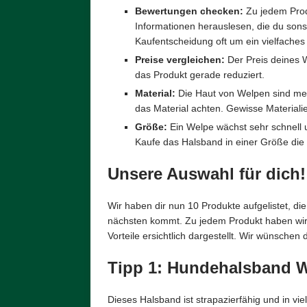
Bewertungen checken:
Zu jedem Prod
Informationen herauslesen, die du so
Kaufentscheidung oft um ein vielfaches
Preise vergleichen:
Der Preis deines W
das Produkt gerade reduziert.
Material:
Die Haut von Welpen sind meis
das Material achten. Gewisse Materiali
Größe:
Ein Welpe wächst sehr schnell 
Kaufe das Halsband in einer Größe di
Unsere Auswahl für dich!
Wir haben dir nun 10 Produkte aufgelistet, 
nächsten kommt. Zu jedem Produkt haben wir 
Vorteile ersichtlich dargestellt. Wir wünschen 
Tipp 1: Hundehalsband W
Dieses Halsband ist strapazierfähig und in vi