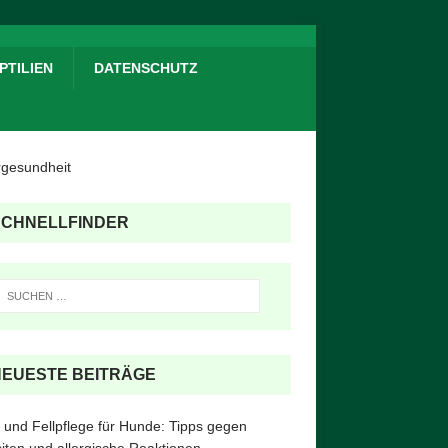
PTILIEN
DATENSCHUTZ
SCHNELLFINDER
NEUESTE BEITRÄGE
 und Fellpflege für Hunde: Tipps gegen
iten und allergische Reaktionen