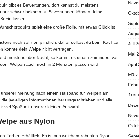
Nove
ukt gibt es Bewertungen, dort kannst du meistens
nst nur schwer bekommst. Bewertungen können deine
Okto
 Beeinflussen.
Sept
unschprodukts spielt eine große Rolle, mit etwas Glück ist
Augu
tens noch sehr empfindlich, daher solltest du beim Kauf auf
Juli 
en könnte dein Welpe nicht vertragen.
Mai 
und meistens über Nacht, so kommt es einem zumindest vor.
April
e dem Welpen auch noch in 2 Monaten passen wird.
März
Febr
die unserer Meinung nach einem Halsband für Welpen am
Janu
die jeweiligen Informationen herausgeschrieben und alle
Deze
dir viel Spaß mit unserer kleinen Auswahl.
Nove
elpe aus Nylon
Okto
elen Farben erhältlich. Es ist aus weichem robusten Nylon
Sept