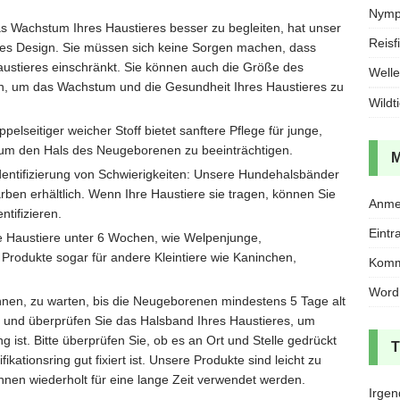
Nymph
Wachstum Ihres Haustieres besser zu begleiten, hat unser
Reisf
res Design. Sie müssen sich keine Sorgen machen, dass
ustieres einschränkt. Sie können auch die Größe des
Welle
sen, um das Wachstum und die Gesundheit Ihres Haustieres zu
Wildt
eitiger weicher Stoff bietet sanftere Pflege für junge,
um den Hals des Neugeborenen zu beeinträchtigen.
Identifizierung von Schwierigkeiten: Unsere Hundehalsbänder
rben erhältlich. Wenn Ihre Haustiere sie tragen, können Sie
Anme
tifizieren.
Eintr
e Haustiere unter 6 Wochen, wie Welpenjunge,
Produkte sogar für andere Kleintiere wie Kaninchen,
Komm
Word
hnen, zu warten, bis die Neugeborenen mindestens 5 Tage alt
, und überprüfen Sie das Halsband Ihres Haustieres, um
ng ist. Bitte überprüfen Sie, ob es an Ort und Stelle gedrückt
fikationsring gut fixiert ist. Unsere Produkte sind leicht zu
önnen wiederholt für eine lange Zeit verwendet werden.
Irgen