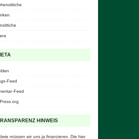
ensittiche
inken
nsittiche
iere
META
lden
ags-Feed
entar-Feed
Press.org
TRANSPARENZ HINWEIS
dwie müssen wir uns ja finanzieren. Die hier