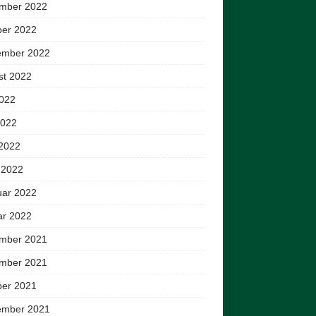
mber 2022
ber 2022
ember 2022
st 2022
2022
2022
 2022
 2022
uar 2022
ar 2022
mber 2021
mber 2021
ber 2021
ember 2021