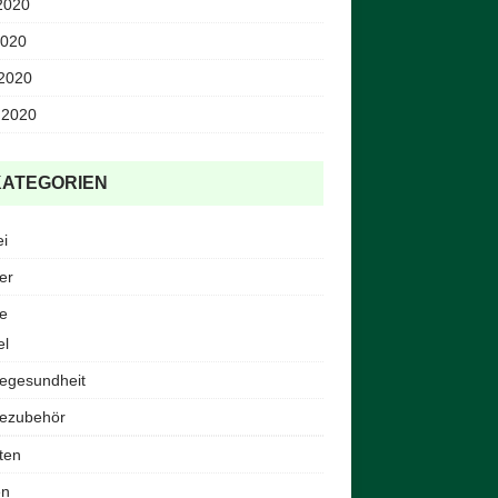
2020
2020
 2020
 2020
KATEGORIEN
ei
er
e
el
egesundheit
ezubehör
ten
en