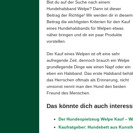
Bist du auf der Suche nach einem
Hundehalsband Welpe? Dann ist dieser
Beitrag der Richtige! Wir werden dir in diesem
Beitrag die wichtigsten Kriterien für den Kauf
eines Hundehalsbands für Welpen etwas
näher bringen und dir ein paar Produkte
vorstellen.
Der Kauf eines Welpen ist oft eine sehr
aufregende Zeit, dennoch brauch ein Welpe
grundlegende Dinge wie einen Napf oder ein
eben ein Halsband. Das erste Halsband behäl
das Herrschen oftmals als Erinnerung, nicht
umsonst nennt man den Hund den besten
Freund des Menschen.
Das könnte dich auch interess
Der Hundespielzeug Welpe Kauf – W
Kaufratgeber: Hundebett aus Kunstl