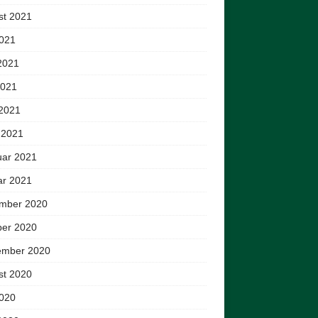
st 2021
2021
2021
2021
 2021
 2021
uar 2021
ar 2021
mber 2020
ber 2020
ember 2020
st 2020
2020