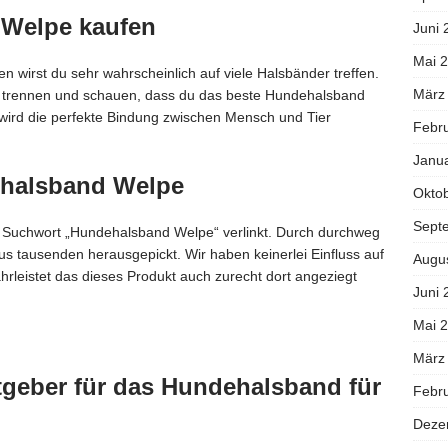
Welpe kaufen
Juni 
Mai 
 wirst du sehr wahrscheinlich auf viele Halsbänder treffen.
März
u trennen und schauen, dass du das beste Hundehalsband
 wird die perfekte Bindung zwischen Mensch und Tier
Febr
Janu
ehalsband Welpe
Okto
Sept
as Suchwort „Hundehalsband Welpe“ verlinkt. Durch durchweg
s tausenden herausgepickt. Wir haben keinerlei Einfluss auf
Augu
ährleistet das dieses Produkt auch zurecht dort angeziegt
Juni 
Mai 
März
tgeber für das Hundehalsband für
Febr
Deze