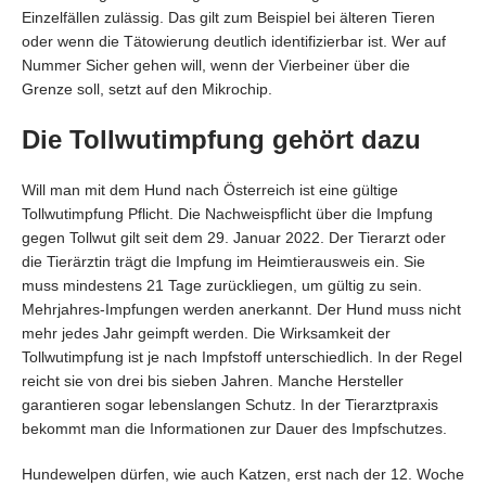
Einzelfällen zulässig. Das gilt zum Beispiel bei älteren Tieren
oder wenn die Tätowierung deutlich identifizierbar ist. Wer auf
Nummer Sicher gehen will, wenn der Vierbeiner über die
Grenze soll, setzt auf den Mikrochip.
Die Tollwutimpfung gehört dazu
Will man mit dem Hund nach Österreich ist eine gültige
Tollwutimpfung Pflicht. Die Nachweispflicht über die Impfung
gegen Tollwut gilt seit dem 29. Januar 2022. Der Tierarzt oder
die Tierärztin trägt die Impfung im Heimtierausweis ein. Sie
muss mindestens 21 Tage zurückliegen, um gültig zu sein.
Mehrjahres-Impfungen werden anerkannt. Der Hund muss nicht
mehr jedes Jahr geimpft werden. Die Wirksamkeit der
Tollwutimpfung ist je nach Impfstoff unterschiedlich. In der Regel
reicht sie von drei bis sieben Jahren. Manche Hersteller
garantieren sogar lebenslangen Schutz. In der Tierarztpraxis
bekommt man die Informationen zur Dauer des Impfschutzes.
Hundewelpen dürfen, wie auch Katzen, erst nach der 12. Woche