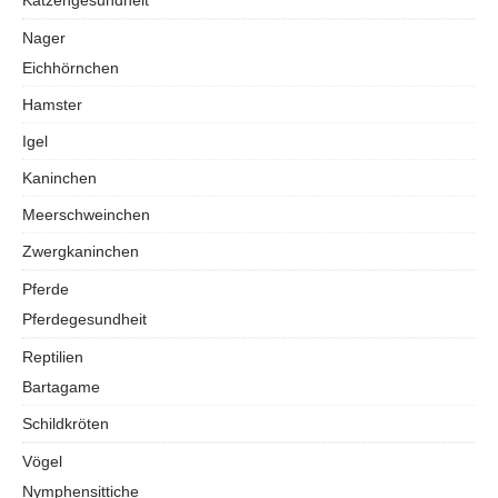
Nager
Eichhörnchen
Hamster
Igel
Kaninchen
Meerschweinchen
Zwergkaninchen
Pferde
Pferdegesundheit
Reptilien
Bartagame
Schildkröten
Vögel
Nymphensittiche