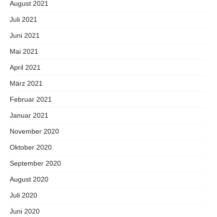
August 2021
Juli 2021
Juni 2021
Mai 2021
April 2021
März 2021
Februar 2021
Januar 2021
November 2020
Oktober 2020
September 2020
August 2020
Juli 2020
Juni 2020