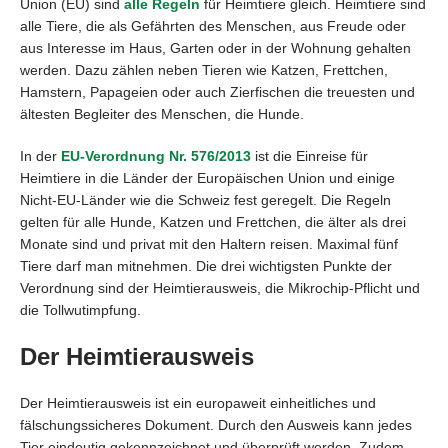
Union (EU) sind
alle Regeln
für Heimtiere gleich. Heimtiere sind
alle Tiere, die als Gefährten des Menschen, aus Freude oder
aus Interesse im Haus, Garten oder in der Wohnung gehalten
werden. Dazu zählen neben Tieren wie Katzen, Frettchen,
Hamstern, Papageien oder auch Zierfischen die treuesten und
ältesten Begleiter des Menschen, die Hunde.
In der
EU-Verordnung Nr. 576/2013
ist die Einreise für
Heimtiere in die Länder der Europäischen Union und einige
Nicht-EU-Länder wie die Schweiz fest geregelt. Die Regeln
gelten für alle Hunde, Katzen und Frettchen, die älter als drei
Monate sind und privat mit den Haltern reisen. Maximal fünf
Tiere darf man mitnehmen. Die drei wichtigsten Punkte der
Verordnung sind der Heimtierausweis, die Mikrochip-Pflicht und
die Tollwutimpfung.
Der Heimtierausweis
Der Heimtierausweis ist ein europaweit einheitliches und
fälschungssicheres Dokument. Durch den Ausweis kann jedes
Tier eindeutig gekennzeichnet und überprüft werden. Zudem