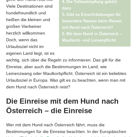
Die Tollwutimpfung gehört
Viele Destinationen sind
dazu
hundefreundlich und
Gibt es Einschränkungen für
heißen die kleinen und
besondere Rassen beim Reisen
großen Vierbeiner
mit Hund nach Österreich?
herzlich willkommen.
Mit dem Hund in Österreich –
Doch, wenn das
Maulkorb- und Leinenpflicht
Urlaubsziel nicht im
eigenen Land liegt, ist es
wichtig, sich über die Regeln zu informieren. Das gilt für die
Einreise, aber auch die Bestimmungen im Land, wie
Leinenzwang oder Maulkorbpflicht. Österreich ist ein beliebtes
Urlaubsziel in Europa. Was gilt es zu beachten, wenn man mit
dem Hund nach Österreich reist?
Die Einreise mit dem Hund nach
Österreich – die Einreise
Wer mit dem Hund nach Österreich fährt, muss die
Bestimmungen für die Einreise beachten. In der Europäischen