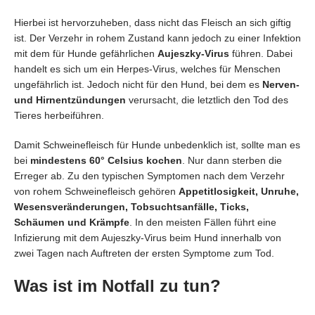
Hierbei ist hervorzuheben, dass nicht das Fleisch an sich giftig
ist. Der Verzehr in rohem Zustand kann jedoch zu einer Infektion
mit dem für Hunde gefährlichen
Aujeszky-Virus
führen. Dabei
handelt es sich um ein Herpes-Virus, welches für Menschen
ungefährlich ist. Jedoch nicht für den Hund, bei dem es
Nerven-
und Hirnentzündungen
verursacht, die letztlich den Tod des
Tieres herbeiführen.
Damit Schweinefleisch für Hunde unbedenklich ist, sollte man es
bei
mindestens 60° Celsius kochen
. Nur dann sterben die
Erreger ab. Zu den typischen Symptomen nach dem Verzehr
von rohem Schweinefleisch gehören
Appetitlosigkeit, Unruhe,
Wesensveränderungen, Tobsuchtsanfälle, Ticks,
Schäumen und Krämpfe
. In den meisten Fällen führt eine
Infizierung mit dem Aujeszky-Virus beim Hund innerhalb von
zwei Tagen nach Auftreten der ersten Symptome zum Tod.
Was ist im Notfall zu tun?