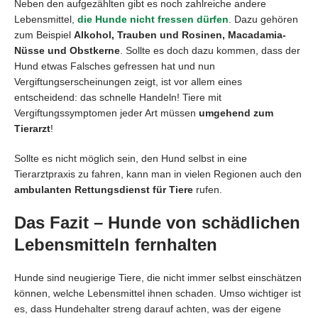
Neben den aufgezählten gibt es noch zahlreiche andere
Lebensmittel,
die Hunde nicht fressen dürfen
. Dazu gehören
zum Beispiel
Alkohol, Trauben und Rosinen, Macadamia-
Nüsse und Obstkerne
. Sollte es doch dazu kommen, dass der
Hund etwas Falsches gefressen hat und nun
Vergiftungserscheinungen zeigt, ist vor allem eines
entscheidend: das schnelle Handeln! Tiere mit
Vergiftungssymptomen jeder Art müssen
umgehend zum
Tierarzt
!
Sollte es nicht möglich sein, den Hund selbst in eine
Tierarztpraxis zu fahren, kann man in vielen Regionen auch den
ambulanten Rettungsdienst für Tiere
rufen.
Das Fazit – Hunde von schädlichen
Lebensmitteln fernhalten
Hunde sind neugierige Tiere, die nicht immer selbst einschätzen
können, welche Lebensmittel ihnen schaden. Umso wichtiger ist
es, dass Hundehalter streng darauf achten, was der eigene