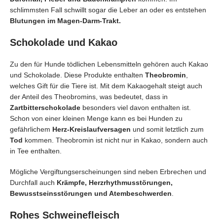
schlimmsten Fall schwillt sogar die Leber an oder es entstehen
Blutungen im Magen-Darm-Trakt.
Schokolade und Kakao
Zu den für Hunde tödlichen Lebensmitteln gehören auch Kakao
und Schokolade. Diese Produkte enthalten
Theobromin
,
welches Gift für die Tiere ist. Mit dem Kakaogehalt steigt auch
der Anteil des Theobromins, was bedeutet, dass in
Zartbitterschokolade
besonders viel davon enthalten ist.
Schon von einer kleinen Menge kann es bei Hunden zu
gefährlichem
Herz-Kreislaufversagen
und somit letztlich zum
Tod
kommen. Theobromin ist nicht nur in Kakao, sondern auch
in Tee enthalten.
Mögliche Vergiftungserscheinungen sind neben Erbrechen und
Durchfall auch
Krämpfe, Herzrhythmusstörungen,
Bewusstseinsstörungen und Atembeschwerden
.
Rohes Schweinefleisch