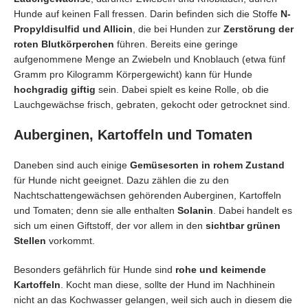
Hunde auf keinen Fall fressen. Darin befinden sich die Stoffe
N-
Propyldisulfid und Allicin
, die bei Hunden zur
Zerstörung der
roten Blutkörperchen
führen. Bereits eine geringe
aufgenommene Menge an Zwiebeln und Knoblauch (etwa fünf
Gramm pro Kilogramm Körpergewicht) kann für Hunde
hochgradig giftig
sein. Dabei spielt es keine Rolle, ob die
Lauchgewächse frisch, gebraten, gekocht oder getrocknet sind.
Auberginen, Kartoffeln und Tomaten
Daneben sind auch einige
Gemüsesorten in rohem Zustand
für Hunde nicht geeignet. Dazu zählen die zu den
Nachtschattengewächsen gehörenden Auberginen, Kartoffeln
und Tomaten; denn sie alle enthalten
Solanin
. Dabei handelt es
sich um einen Giftstoff, der vor allem in den
sichtbar grünen
Stellen
vorkommt.
Besonders gefährlich für Hunde sind
rohe und keimende
Kartoffeln
. Kocht man diese, sollte der Hund im Nachhinein
nicht an das Kochwasser gelangen, weil sich auch in diesem die