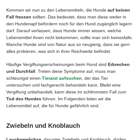
Kommen wir nun zu den Lebensmitteln, die Hunde
auf keinen
Fall fressen
sollten. Das bedeutet, dass man diese weder in
den Hundenapf befördern noch für den Hund zugänglich lagern
darf. Darauf verlassen, dass Hunde immer wissen, welche
Lebensmittel ihnen nicht bekommen, sollte man sich keinesfalls.
Manche Hunde sind von Natur aus so neugierig, dass sie gern
alles probieren, was sich in ihrer Reichweite befindet.
Häufige Vergiftungserscheinungen beim Hund sind
Erbrechen
und Durchfall
. Treten diese Symptome auf, muss man
schleunigst einen
Tierarzt aufsuchen
, der das Tier
untersuchen und fachgerecht behandeln kann. Bleibt eine
Vergiftung unbehandelt, kann diese im schlimmsten Fall zum
Tod des Hundes
führen. Im Folgenden listen wir die
Lebensmittel auf, die für Hunde gefährlich sind.
Zwiebeln und Knoblauch
Lauchgewächse
, darunter Zwiebeln und Knoblauch, dürfen