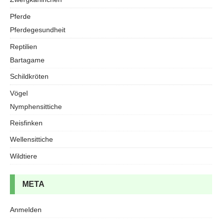
Pferde
Pferdegesundheit
Reptilien
Bartagame
Schildkröten
Vögel
Nymphensittiche
Reisfinken
Wellensittiche
Wildtiere
META
Anmelden