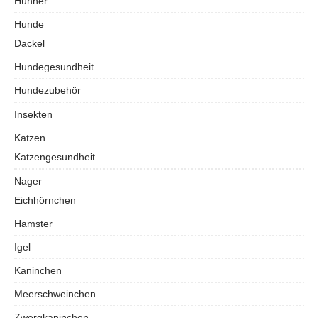
Hühner
Hunde
Dackel
Hundegesundheit
Hundezubehör
Insekten
Katzen
Katzengesundheit
Nager
Eichhörnchen
Hamster
Igel
Kaninchen
Meerschweinchen
Zwergkaninchen