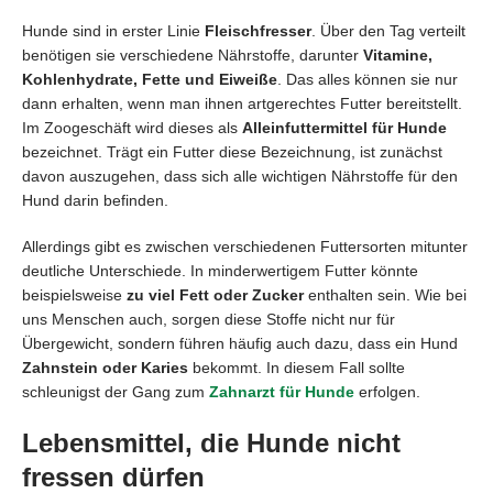
Hunde sind in erster Linie
Fleischfresser
. Über den Tag verteilt
benötigen sie verschiedene Nährstoffe, darunter
Vitamine,
Kohlenhydrate, Fette und Eiweiße
. Das alles können sie nur
dann erhalten, wenn man ihnen artgerechtes Futter bereitstellt.
Im Zoogeschäft wird dieses als
Alleinfuttermittel für Hunde
bezeichnet. Trägt ein Futter diese Bezeichnung, ist zunächst
davon auszugehen, dass sich alle wichtigen Nährstoffe für den
Hund darin befinden.
Allerdings gibt es zwischen verschiedenen Futtersorten mitunter
deutliche Unterschiede. In minderwertigem Futter könnte
beispielsweise
zu viel Fett oder Zucker
enthalten sein. Wie bei
uns Menschen auch, sorgen diese Stoffe nicht nur für
Übergewicht, sondern führen häufig auch dazu, dass ein Hund
Zahnstein oder Karies
bekommt. In diesem Fall sollte
schleunigst der Gang zum
Zahnarzt für Hunde
erfolgen.
Lebensmittel, die Hunde nicht
fressen dürfen