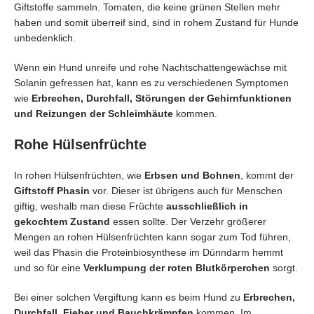
Giftstoffe sammeln. Tomaten, die keine grünen Stellen mehr
haben und somit überreif sind, sind in rohem Zustand für Hunde
unbedenklich.
Wenn ein Hund unreife und rohe Nachtschattengewächse mit
Solanin gefressen hat, kann es zu verschiedenen Symptomen
wie
Erbrechen, Durchfall, Störungen der Gehirnfunktionen
und Reizungen der Schleimhäute
kommen.
Rohe Hülsenfrüchte
In rohen Hülsenfrüchten, wie
Erbsen und Bohnen
, kommt der
Giftstoff Phasin
vor. Dieser ist übrigens auch für Menschen
giftig, weshalb man diese Früchte
ausschließlich in
gekochtem Zustand
essen sollte. Der Verzehr größerer
Mengen an rohen Hülsenfrüchten kann sogar zum Tod führen,
weil das Phasin die Proteinbiosynthese im Dünndarm hemmt
und so für eine
Verklumpung der roten Blutkörperchen
sorgt.
Bei einer solchen Vergiftung kann es beim Hund zu
Erbrechen,
Durchfall, Fieber und Bauchkrämpfen
kommen. Im