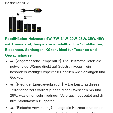
Bestseller Nr. 3
ReptilHábitat Heizmatte 5W, 7W, 14W, 20W, 28W, 35W, 45W
mit Thermostat, Temperatur einstellbar. Für Schildkröten,
Eidechsen, Schlangen, Küken. Ideal für Terrarien und
Gewächshäuser
🐢【Angemessene Temperatur】Die Heizmatte liefert die
notwendige Wärme direkt auf Substratniveau – ein
besonders wichtiger Aspekt für Reptilien wie Schlangen und
Geckos.
🐢【Niedriger Energieverbrauch】– Die Leistung dieses
Terrarienheizers variiert je nach Modell zwischen 5W und
28W, was einen sehr niedrigen Verbrauch bedeutet und dir
hilft, Stromkosten zu sparen.
🐢【Einfache Anwendung】– Lege die Heizmatte unter ein