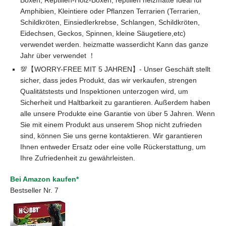
Boxen, Reptilien-Holz-Boxen; reptilien heizmatte Ideal für
Amphibien, Kleintiere oder Pflanzen Terrarien (Terrarien,
Schildkröten, Einsiedlerkrebse, Schlangen, Schildkröten,
Eidechsen, Geckos, Spinnen, kleine Säugetiere,etc)
verwendet werden. heizmatte wasserdicht Kann das ganze
Jahr über verwendet ！
💯【WORRY-FREE MIT 5 JAHREN】- Unser Geschäft stellt
sicher, dass jedes Produkt, das wir verkaufen, strengen
Qualitätstests und Inspektionen unterzogen wird, um
Sicherheit und Haltbarkeit zu garantieren. Außerdem haben
alle unsere Produkte eine Garantie von über 5 Jahren. Wenn
Sie mit einem Produkt aus unserem Shop nicht zufrieden
sind, können Sie uns gerne kontaktieren. Wir garantieren
Ihnen entweder Ersatz oder eine volle Rückerstattung, um
Ihre Zufriedenheit zu gewährleisten.
Bei Amazon kaufen*
Bestseller Nr. 7