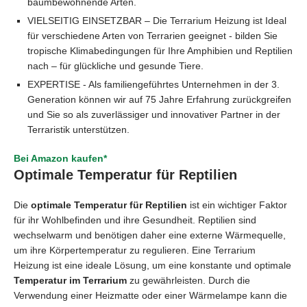
baumbewohnende Arten.
VIELSEITIG EINSETZBAR – Die Terrarium Heizung ist Ideal
für verschiedene Arten von Terrarien geeignet - bilden Sie
tropische Klimabedingungen für Ihre Amphibien und Reptilien
nach – für glückliche und gesunde Tiere.
EXPERTISE - Als familiengeführtes Unternehmen in der 3.
Generation können wir auf 75 Jahre Erfahrung zurückgreifen
und Sie so als zuverlässiger und innovativer Partner in der
Terraristik unterstützen.
Bei Amazon kaufen*
Optimale Temperatur für Reptilien
Die
optimale Temperatur für Reptilien
ist ein wichtiger Faktor
für ihr Wohlbefinden und ihre Gesundheit. Reptilien sind
wechselwarm und benötigen daher eine externe Wärmequelle,
um ihre Körpertemperatur zu regulieren. Eine Terrarium
Heizung ist eine ideale Lösung, um eine konstante und optimale
Temperatur im Terrarium
zu gewährleisten. Durch die
Verwendung einer Heizmatte oder einer Wärmelampe kann die