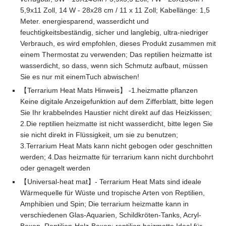
5,9x11 Zoll, 14 W - 28x28 cm / 11 x 11 Zoll; Kabellänge: 1,5
Meter. energiesparend, wasserdicht und
feuchtigkeitsbeständig, sicher und langlebig, ultra-niedriger
Verbrauch, es wird empfohlen, dieses Produkt zusammen mit
einem Thermostat zu verwenden; Das reptilien heizmatte ist
wasserdicht, so dass, wenn sich Schmutz aufbaut, müssen
Sie es nur mit einemTuch abwischen!
【Terrarium Heat Mats Hinweis】 -1.heizmatte pflanzen
Keine digitale Anzeigefunktion auf dem Zifferblatt, bitte legen
Sie Ihr krabbelndes Haustier nicht direkt auf das Heizkissen;
2.Die reptilien heizmatte ist nicht wasserdicht, bitte legen Sie
sie nicht direkt in Flüssigkeit, um sie zu benutzen;
3.Terrarium Heat Mats kann nicht gebogen oder geschnitten
werden; 4.Das heizmatte für terrarium kann nicht durchbohrt
oder genagelt werden
【Universal-heat mat】- Terrarium Heat Mats sind ideale
Wärmequelle für Wüste und tropische Arten von Reptilien,
Amphibien und Spin; Die terrarium heizmatte kann in
verschiedenen Glas-Aquarien, Schildkröten-Tanks, Acryl-