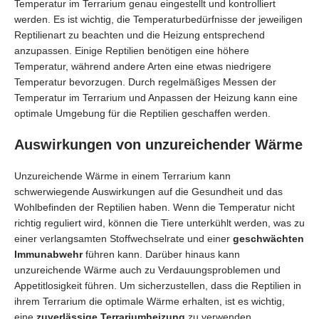
Temperatur im Terrarium genau eingestellt und kontrolliert
werden. Es ist wichtig, die Temperaturbedürfnisse der jeweiligen
Reptilienart zu beachten und die Heizung entsprechend
anzupassen. Einige Reptilien benötigen eine höhere
Temperatur, während andere Arten eine etwas niedrigere
Temperatur bevorzugen. Durch regelmäßiges Messen der
Temperatur im Terrarium und Anpassen der Heizung kann eine
optimale Umgebung für die Reptilien geschaffen werden.
Auswirkungen von unzureichender Wärme
Unzureichende Wärme in einem Terrarium kann
schwerwiegende Auswirkungen auf die Gesundheit und das
Wohlbefinden der Reptilien haben. Wenn die Temperatur nicht
richtig reguliert wird, können die Tiere unterkühlt werden, was zu
einer verlangsamten Stoffwechselrate und einer
geschwächten
Immunabwehr
führen kann. Darüber hinaus kann
unzureichende Wärme auch zu Verdauungsproblemen und
Appetitlosigkeit führen. Um sicherzustellen, dass die Reptilien in
ihrem Terrarium die optimale Wärme erhalten, ist es wichtig,
eine
zuverlässige Terrariumheizung
zu verwenden.