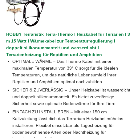
HOBBY Terraristik Terra-Thermo I Heizkabel für Terrarien I 3
m 15 Watt I Wärmekabel zur Temperaturregulierung I
doppelt silikonummantelt und wasserdicht I
Terrarienheizung für Reptilien und Amphibien
OPTIMALE WÄRME – Das Thermo Kabel mit einer
maximalen Temperatur von 39° C sorgt für die idealen
Temperaturen, um das natürliche Lebensumfeld Ihrer
Reptilien und Amphibien optimal nachzubilden.
SICHER & ZUVERLÄSSIG – Unser Heizkabel ist wasserdicht
und doppelt silikonummantelt. Es bietet zuverlässige
Sicherheit sowie optimale Bodenwärme für Ihre Tiere.
EINFACH ZU INSTALLIEREN – Mit einer 150 cm
Kaltzuleitung lässt dich das Terrarium Heizkabel mühelos
installieren. Flexibel einsetzbar als Tagesheizung für
bodenbewohnende Arten oder Nachtheizung für