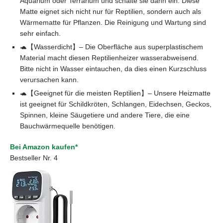
Aquarium oder Terrarium und schalte sie dann ein. Diese
Matte eignet sich nicht nur für Reptilien, sondern auch als
Wärmematte für Pflanzen. Die Reinigung und Wartung sind
sehr einfach.
🐢【Wasserdicht】– Die Oberfläche aus superplastischem
Material macht diesen Reptilienheizer wasserabweisend.
Bitte nicht in Wasser eintauchen, da dies einen Kurzschluss
verursachen kann.
🐢【Geeignet für die meisten Reptilien】– Unsere Heizmatte
ist geeignet für Schildkröten, Schlangen, Eidechsen, Geckos,
Spinnen, kleine Säugetiere und andere Tiere, die eine
Bauchwärmequelle benötigen.
Bei Amazon kaufen*
Bestseller Nr. 4