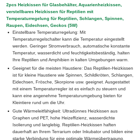
2pcs Heizkissen für Glasbehälter, Aquarienheizkissen,
verstellbares Heizkissen für Reptilien mit
Temperaturregelung für Reptilien, Schlangen, Spinnen,
Raupen, Eidechsen, Geckos (5W)
Einstellbare Temperaturregelung: Mit
Temperaturregelschalter kann die Temperatur eingestellt
werden. Geringer Stromverbrauch, automatische konstante
Temperatur, wasserdicht und feuchtigkeitsbeständig, halten
Ihre Reptilien und Amphibien in kalten Umgebungen warm.
Geeignet für die meisten Haustiere: Das Reptilien-Heizkissen
ist für kleine Haustiere wie Spinnen, Schildkröten, Schlangen,
Eidechsen, Frösche, Skorpione usw. geeignet. Ausgestattet
mit einem Temperaturregler ist es einfach zu steuern und
kann eine angenehme Temperaturumgebung bieten für
Kleintiere rund um die Uhr.
Gute Wärmeleitfähigkeit: Ultradünnes Heizkissen aus
Graphen und PET, hohe Heizeffizienz, wasserdichte
Isolierung und langlebig. Reptilien-Heizkissen haften
dauerhaft an Ihrem Terrarium oder Inkubator und bilden eine
starke Verbindung für eine optimale Wärmeübertragung.