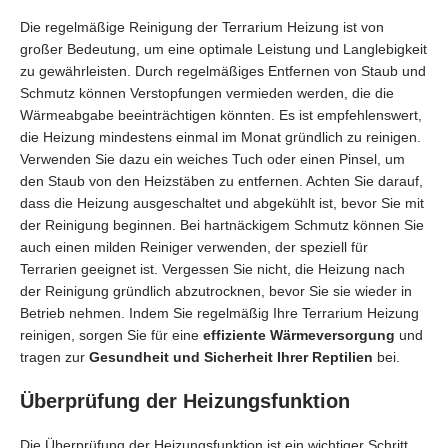
Die regelmäßige Reinigung der Terrarium Heizung ist von
großer Bedeutung, um eine optimale Leistung und Langlebigkeit
zu gewährleisten. Durch regelmäßiges Entfernen von Staub und
Schmutz können Verstopfungen vermieden werden, die die
Wärmeabgabe beeinträchtigen könnten. Es ist empfehlenswert,
die Heizung mindestens einmal im Monat gründlich zu reinigen.
Verwenden Sie dazu ein weiches Tuch oder einen Pinsel, um
den Staub von den Heizstäben zu entfernen. Achten Sie darauf,
dass die Heizung ausgeschaltet und abgekühlt ist, bevor Sie mit
der Reinigung beginnen. Bei hartnäckigem Schmutz können Sie
auch einen milden Reiniger verwenden, der speziell für
Terrarien geeignet ist. Vergessen Sie nicht, die Heizung nach
der Reinigung gründlich abzutrocknen, bevor Sie sie wieder in
Betrieb nehmen. Indem Sie regelmäßig Ihre Terrarium Heizung
reinigen, sorgen Sie für eine
effiziente Wärmeversorgung
und
tragen zur
Gesundheit und Sicherheit Ihrer Reptilien
bei.
Überprüfung der Heizungsfunktion
Die Überprüfung der Heizungsfunktion ist ein wichtiger Schritt