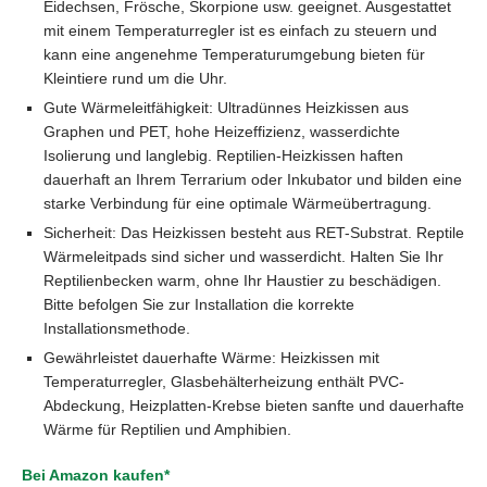
Eidechsen, Frösche, Skorpione usw. geeignet. Ausgestattet
mit einem Temperaturregler ist es einfach zu steuern und
kann eine angenehme Temperaturumgebung bieten für
Kleintiere rund um die Uhr.
Gute Wärmeleitfähigkeit: Ultradünnes Heizkissen aus
Graphen und PET, hohe Heizeffizienz, wasserdichte
Isolierung und langlebig. Reptilien-Heizkissen haften
dauerhaft an Ihrem Terrarium oder Inkubator und bilden eine
starke Verbindung für eine optimale Wärmeübertragung.
Sicherheit: Das Heizkissen besteht aus RET-Substrat. Reptile
Wärmeleitpads sind sicher und wasserdicht. Halten Sie Ihr
Reptilienbecken warm, ohne Ihr Haustier zu beschädigen.
Bitte befolgen Sie zur Installation die korrekte
Installationsmethode.
Gewährleistet dauerhafte Wärme: Heizkissen mit
Temperaturregler, Glasbehälterheizung enthält PVC-
Abdeckung, Heizplatten-Krebse bieten sanfte und dauerhafte
Wärme für Reptilien und Amphibien.
Bei Amazon kaufen*