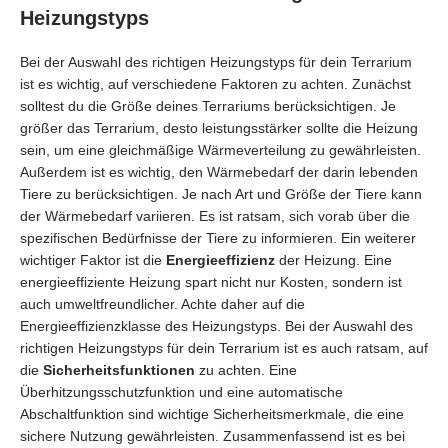
Heizungstyps
Bei der Auswahl des richtigen Heizungstyps für dein Terrarium
ist es wichtig, auf verschiedene Faktoren zu achten. Zunächst
solltest du die Größe deines Terrariums berücksichtigen. Je
größer das Terrarium, desto leistungsstärker sollte die Heizung
sein, um eine gleichmäßige Wärmeverteilung zu gewährleisten.
Außerdem ist es wichtig, den Wärmebedarf der darin lebenden
Tiere zu berücksichtigen. Je nach Art und Größe der Tiere kann
der Wärmebedarf variieren. Es ist ratsam, sich vorab über die
spezifischen Bedürfnisse der Tiere zu informieren. Ein weiterer
wichtiger Faktor ist die
Energieeffizienz
der Heizung. Eine
energieeffiziente Heizung spart nicht nur Kosten, sondern ist
auch umweltfreundlicher. Achte daher auf die
Energieeffizienzklasse des Heizungstyps. Bei der Auswahl des
richtigen Heizungstyps für dein Terrarium ist es auch ratsam, auf
die
Sicherheitsfunktionen
zu achten. Eine
Überhitzungsschutzfunktion und eine automatische
Abschaltfunktion sind wichtige Sicherheitsmerkmale, die eine
sichere Nutzung gewährleisten. Zusammenfassend ist es bei