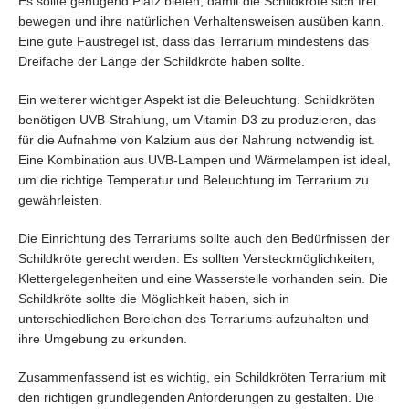
Es sollte genügend Platz bieten, damit die Schildkröte sich frei
bewegen und ihre natürlichen Verhaltensweisen ausüben kann.
Eine gute Faustregel ist, dass das Terrarium mindestens das
Dreifache der Länge der Schildkröte haben sollte.
Ein weiterer wichtiger Aspekt ist die Beleuchtung. Schildkröten
benötigen UVB-Strahlung, um Vitamin D3 zu produzieren, das
für die Aufnahme von Kalzium aus der Nahrung notwendig ist.
Eine Kombination aus UVB-Lampen und Wärmelampen ist ideal,
um die richtige Temperatur und Beleuchtung im Terrarium zu
gewährleisten.
Die Einrichtung des Terrariums sollte auch den Bedürfnissen der
Schildkröte gerecht werden. Es sollten Versteckmöglichkeiten,
Klettergelegenheiten und eine Wasserstelle vorhanden sein. Die
Schildkröte sollte die Möglichkeit haben, sich in
unterschiedlichen Bereichen des Terrariums aufzuhalten und
ihre Umgebung zu erkunden.
Zusammenfassend ist es wichtig, ein Schildkröten Terrarium mit
den richtigen grundlegenden Anforderungen zu gestalten. Die