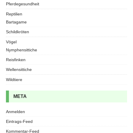
Pferdegesundheit
Reptilien
Bartagame
Schildkröten
Vögel
Nymphensittiche
Reisfinken
Wellensittiche
Wildtiere
META
Anmelden
Eintrags-Feed
Kommentar-Feed