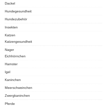
Dackel
Hundegesundheit
Hundezubehör
Insekten
Katzen
Katzengesundheit
Nager
Eichhörnchen
Hamster
Igel
Kaninchen
Meerschweinchen
Zwergkaninchen
Pferde