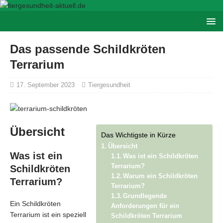
Das passende Schildkröten
Terrarium
17. September 2023
Tiergesundheit
Übersicht
Das Wichtigste in Kürze
Übersicht
Was ist ein
Was ist ein Schildkröten
Terrarium?
Schildkröten
Warum ein Schildkröten
Terrarium?
Terrarium?
Grundlegende
Ein Schildkröten
Anforderungen für ein
Terrarium ist ein speziell
Schildkröten Terrarium