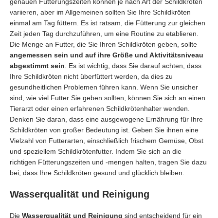
genauen Fütterungszeiten können je nach Art der Schildkröten
variieren, aber im Allgemeinen sollten Sie Ihre Schildkröten
einmal am Tag füttern. Es ist ratsam, die Fütterung zur gleichen
Zeit jeden Tag durchzuführen, um eine Routine zu etablieren.
Die Menge an Futter, die Sie Ihren Schildkröten geben, sollte
angemessen sein und auf ihre Größe und Aktivitätsniveau
abgestimmt sein
. Es ist wichtig, dass Sie darauf achten, dass
Ihre Schildkröten nicht überfüttert werden, da dies zu
gesundheitlichen Problemen führen kann. Wenn Sie unsicher
sind, wie viel Futter Sie geben sollten, können Sie sich an einen
Tierarzt oder einen erfahrenen Schildkrötenhalter wenden.
Denken Sie daran, dass eine ausgewogene Ernährung für Ihre
Schildkröten von großer Bedeutung ist. Geben Sie ihnen eine
Vielzahl von Futterarten, einschließlich frischem Gemüse, Obst
und speziellem Schildkrötenfutter. Indem Sie sich an die
richtigen Fütterungszeiten und -mengen halten, tragen Sie dazu
bei, dass Ihre Schildkröten gesund und glücklich bleiben.
Wasserqualität und Reinigung
Die
Wasserqualität und Reinigung
sind entscheidend für ein