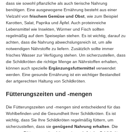
dass sie sowohl pflanzliche als auch tierische Nahrung
benötigen. Eine ausgewogene Ernährung besteht aus einer
Vielzahl von
frischem Gemüse und Obst
, wie zum Beispiel
Karotten, Salat, Paprika und Äpfel. Auch proteinreiche
Lebensmittel wie Insekten, Würmer und Fisch sollten
regelmäßig auf dem Speiseplan stehen. Es ist wichtig, darauf zu
achten, dass die Nahrung abwechslungsreich ist, um alle
notwendigen Nährstoffe zu liefern. Zusätzlich sollte immer
frisches Wasser zur Verfügung stehen. Um sicherzustellen, dass
die Schildkröten die richtige Menge an Nährstoffen erhalten,
können auch spezielle
Ergänzungsfuttermittel
verwendet
werden. Eine gesunde Ernährung ist ein wichtiger Bestandteil
der artgerechten Haltung von Schildkröten.
Fütterungszeiten und -mengen
Die Fütterungszeiten und -mengen sind entscheidend für das
Wohlbefinden und die Gesundheit Ihrer Schildkröten. Es ist
wichtig, dass Sie Ihre Schildkröten regelmäßig füttern, um
sicherzustellen, dass sie
genügend Nahrung erhalten
. Die