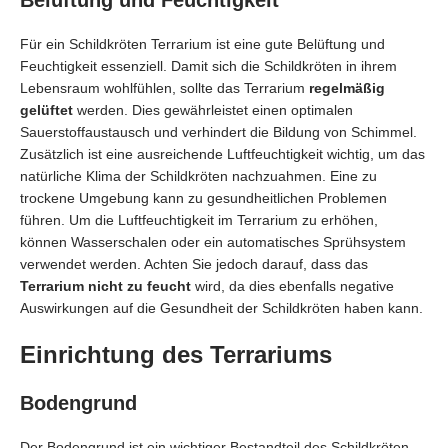
Belüftung und Feuchtigkeit
Für ein Schildkröten Terrarium ist eine gute Belüftung und
Feuchtigkeit essenziell. Damit sich die Schildkröten in ihrem
Lebensraum wohlfühlen, sollte das Terrarium
regelmäßig
gelüftet
werden. Dies gewährleistet einen optimalen
Sauerstoffaustausch und verhindert die Bildung von Schimmel.
Zusätzlich ist eine ausreichende Luftfeuchtigkeit wichtig, um das
natürliche Klima der Schildkröten nachzuahmen. Eine zu
trockene Umgebung kann zu gesundheitlichen Problemen
führen. Um die Luftfeuchtigkeit im Terrarium zu erhöhen,
können Wasserschalen oder ein automatisches Sprühsystem
verwendet werden. Achten Sie jedoch darauf, dass das
Terrarium nicht zu feucht
wird, da dies ebenfalls negative
Auswirkungen auf die Gesundheit der Schildkröten haben kann.
Einrichtung des Terrariums
Bodengrund
Der Bodengrund ist ein wichtiger Bestandteil des Schildkröten