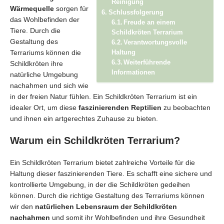
Reinigung
Wärmequelle
sorgen für
Schlussfolgerung
das Wohlbefinden der
Freude an einem
Tiere. Durch die
Schildkröten Terrarium
Gestaltung des
Verantwortungsvolle
Terrariums können die
Haltung
Weiterführende
Schildkröten ihre
Informationen
natürliche Umgebung
nachahmen und sich wie
in der freien Natur fühlen. Ein Schildkröten Terrarium ist ein
idealer Ort, um diese
faszinierenden Reptilien
zu beobachten
und ihnen ein artgerechtes Zuhause zu bieten.
Warum ein Schildkröten Terrarium?
Ein Schildkröten Terrarium bietet zahlreiche Vorteile für die
Haltung dieser faszinierenden Tiere. Es schafft eine sichere und
kontrollierte Umgebung, in der die Schildkröten gedeihen
können. Durch die richtige Gestaltung des Terrariums können
wir den
natürlichen Lebensraum der Schildkröten
nachahmen
und somit ihr Wohlbefinden und ihre Gesundheit