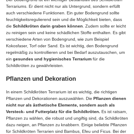
Terrariums. Er dient nicht nur als Untergrund, sondern erfüllt
auch verschiedene Funktionen. Ein guter Bodengrund sollte
feuchtigkeitsregulierend sein und die Möglichkeit bieten, dass
die
Schildkröten darin graben können
. Zudem sollte er leicht
zu reinigen sein und keine schädlichen Stoffe enthalten. Es gibt
verschiedene Arten von Bodengrund, wie zum Beispiel
Kokosfaser, Torf oder Sand. Es ist wichtig, den Bodengrund
regelmäßig zu kontrollieren und bei Bedarf auszutauschen, um
ein
gesundes und hygienisches Terrarium
für die
Schildkröten zu gewährleisten.
Pflanzen und Dekoration
In einem Schildkröten Terrarium ist es wichtig, die richtigen
Pflanzen und Dekorationen auszuwählen. Die
Pflanzen dienen
nicht nur als ästhetische Elemente, sondern auch als
Versteck- und Futterplatz für die Schildkröten.
Es ist ratsam,
Pflanzen zu wählen, die robust und ungiftig sind, da Schildkröten
dazu neigen, an Pflanzen zu knabbern. Einige beliebte Pflanzen
für Schildkröten Terrarien sind Bambus, Efeu und Ficus. Bei der