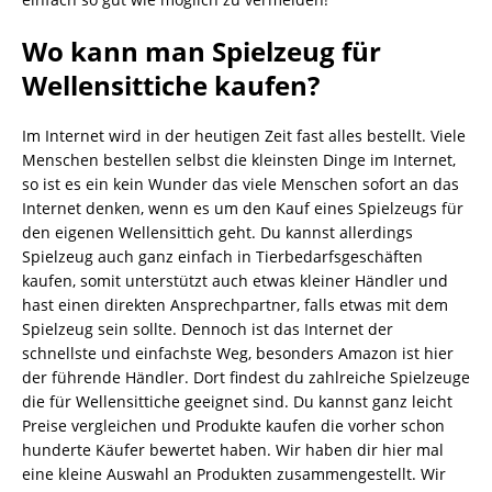
Wo kann man Spielzeug für
Wellensittiche kaufen?
Im Internet wird in der heutigen Zeit fast alles bestellt. Viele
Menschen bestellen selbst die kleinsten Dinge im Internet,
so ist es ein kein Wunder das viele Menschen sofort an das
Internet denken, wenn es um den Kauf eines Spielzeugs für
den eigenen Wellensittich geht. Du kannst allerdings
Spielzeug auch ganz einfach in Tierbedarfsgeschäften
kaufen, somit unterstützt auch etwas kleiner Händler und
hast einen direkten Ansprechpartner, falls etwas mit dem
Spielzeug sein sollte. Dennoch ist das Internet der
schnellste und einfachste Weg, besonders Amazon ist hier
der führende Händler. Dort findest du zahlreiche Spielzeuge
die für Wellensittiche geeignet sind. Du kannst ganz leicht
Preise vergleichen und Produkte kaufen die vorher schon
hunderte Käufer bewertet haben. Wir haben dir hier mal
eine kleine Auswahl an Produkten zusammengestellt. Wir