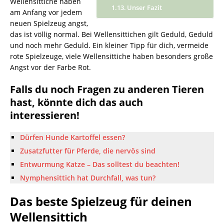
Wellensittiche haben
Unser Fazit
am Anfang vor jedem
neuen Spielzeug angst,
das ist völlig normal. Bei Wellensittichen gilt Geduld, Geduld
und noch mehr Geduld. Ein kleiner Tipp für dich, vermeide
rote Spielzeuge, viele Wellensittiche haben besonders große
Angst vor der Farbe Rot.
Falls du noch Fragen zu anderen Tieren
hast, könnte dich das auch
interessieren!
Dürfen Hunde Kartoffel essen?
Zusatzfutter für Pferde, die nervös sind
Entwurmung Katze – Das solltest du beachten!
Nymphensittich hat Durchfall, was tun?
Das beste Spielzeug für deinen
Wellensittich