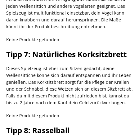
jeden Wellensittich und andere Vogelarten geeignet. Das
Spielzeug ist multifunktional einsetzbar, dein Vogel kann
daran knabbern und darauf herumspringen. Die Maße
könnt ihr der Produktbeschreibung entnehmen.
Keine Produkte gefunden.
Tipp 7: Natürliches Korksitzbrett
Dieses Spielzeug ist eher zum Sitzen gedacht, deine
Wellensittiche könne sich darauf entspannen und ihr Leben
genießen. Das Korksitzbrett sorgt für die Pflege der Krallen
und der Schnäbel, diese Wetzen sich an diesem Sitzbrett ab.
Falls du mit diesem Produkt nicht zufrieden bist, kannst du
bis zu 2 Jahre nach dem Kauf dein Geld zurückverlangen.
Keine Produkte gefunden.
Tipp 8: Rasselball