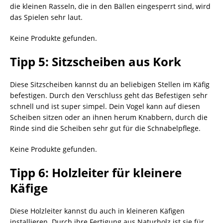
die kleinen Rasseln, die in den Bällen eingesperrt sind, wird
das Spielen sehr laut.
Keine Produkte gefunden.
Tipp 5: Sitzscheiben aus Kork
Diese Sitzscheiben kannst du an beliebigen Stellen im Käfig
befestigen. Durch den Verschluss geht das Befestigen sehr
schnell und ist super simpel. Dein Vogel kann auf diesen
Scheiben sitzen oder an ihnen herum Knabbern, durch die
Rinde sind die Scheiben sehr gut für die Schnabelpflege.
Keine Produkte gefunden.
Tipp 6: Holzleiter für kleinere
Käfige
Diese Holzleiter kannst du auch in kleineren Käfigen
installieren. Durch ihre Fertigung aus Naturholz ist sie für