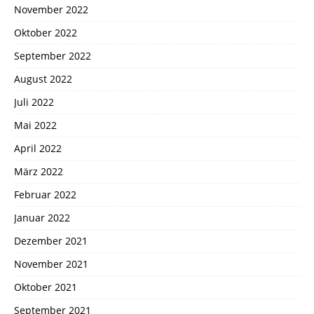
November 2022
Oktober 2022
September 2022
August 2022
Juli 2022
Mai 2022
April 2022
März 2022
Februar 2022
Januar 2022
Dezember 2021
November 2021
Oktober 2021
September 2021