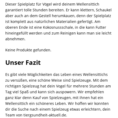
Dieser Spielplatz für Vögel wird deinem Wellensittich
garantiert tolle Stunden bereiten. Er kann klettern, Schaukel
aber auch an dem Gestell herumkauen, denn der Spielplatz
ist komplett aus natürlichen Materialien gefertigt. Am
oberen Ende ist eine Kokosnussschale, in die kann Futter
hineingefüllt werden und zum Reinigen kann man sie leicht
abnehmen.
Keine Produkte gefunden.
Unser Fazit
Es gibt viele Möglichkeiten das Leben eines Wellensittichs
zu versüßen, eine schöne Weise sind Spielzeuge. Mit dem
richtigen Spielzeug hat dein Vogel für mehrere Stunden am
Tag viel Spaß und kann sich auspowern. Wir empfehlen
ganz klar denn Kauf von Spielzeugen, mit ihnen hat ein
Wellensittich ein schöneres Leben. Wir hoffen wir konnten
dir die Suche nach einem Spielzeug etwas erleichtern, dein
Team von tiergsundheit-aktuell.de.