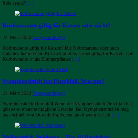
Reis essen?
[…]
Korbmarante giftig für Katzen oder nicht?
22. März 2020
Tiergesundheit
0
Korbmarante giftig für Katzen? Die Kobrmarante oder auch
Calathea hat mit dem Ruf zu kämpfen, sie sei giftig für Katzen. Die
Korbmarante ist als Zimmerpflanze
[…]
Nymphensittich hat Durchfall. Was tun?
21. März 2020
Tiergesundheit
0
Nymphensittich Durchfall Wenn der Nymphensittich Durchfall hat,
gibt es so manche mögliche Ursache. Bei Nymphensittichen mag
man schnell von Durchfall sprechen, auch wenn es sich
[…]
Wellensittich Spielzeug – Top 10 Produkte!