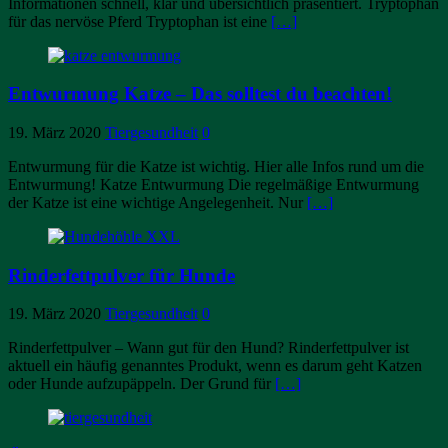
Informationen schnell, klar und übersichtlich präsentiert. Tryptophan
für das nervöse Pferd Tryptophan ist eine
[…]
Entwurmung Katze – Das solltest du beachten!
19. März 2020
Tiergesundheit
0
Entwurmung für die Katze ist wichtig. Hier alle Infos rund um die
Entwurmung! Katze Entwurmung Die regelmäßige Entwurmung
der Katze ist eine wichtige Angelegenheit. Nur
[…]
Rinderfettpulver für Hunde
19. März 2020
Tiergesundheit
0
Rinderfettpulver – Wann gut für den Hund? Rinderfettpulver ist
aktuell ein häufig genanntes Produkt, wenn es darum geht Katzen
oder Hunde aufzupäppeln. Der Grund für
[…]