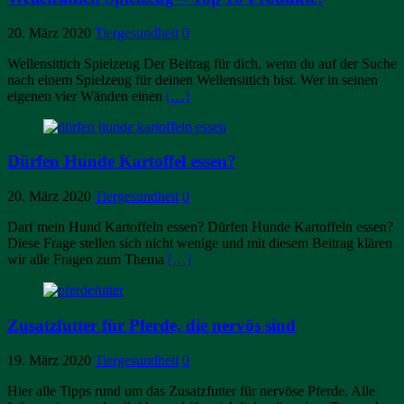
20. März 2020
Tiergesundheit
0
Wellensittich Spielzeug Der Beitrag für dich, wenn du auf der Suche
nach einem Spielzeug für deinen Wellensittich bist. Wer in seinen
eigenen vier Wänden einen
[…]
Dürfen Hunde Kartoffel essen?
20. März 2020
Tiergesundheit
0
Darf mein Hund Kartoffeln essen? Dürfen Hunde Kartoffeln essen?
Diese Frage stellen sich nicht wenige und mit diesem Beitrag klären
wir alle Fragen zum Thema
[…]
Zusatzfutter für Pferde, die nervös sind
19. März 2020
Tiergesundheit
0
Hier alle Tipps rund um das Zusatzfutter für nervöse Pferde. Alle