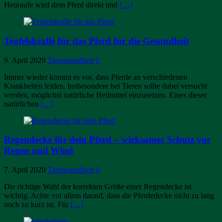
Heuraufe wird dem Pferd direkt und
[…]
Teufelskralle für das Pferd für die Gesundheit
9. April 2020
Tiergesundheit
0
Immer wieder kommt es vor, dass Pferde an verschiedenen
Krankheiten leiden. Insbesondere bei Tieren sollte dabei versucht
werden, möglichst natürliche Heilmittel einzusetzen. Eines dieser
natürlichen
[…]
Regendecke für dein Pferd – wirksamer Schutz vor
Regen und Wind
7. April 2020
Tiergesundheit
0
Die richtige Wahl der korrekten Größe einer Regendecke ist
wichtig. Achte vor allem darauf, dass die Pferdedecke nicht zu lang
noch zu kurz ist. Für
[…]