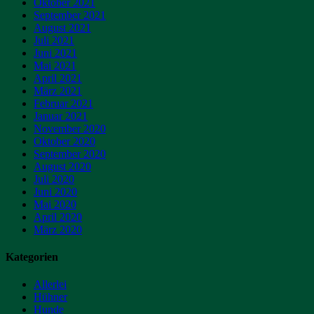
Oktober 2021
September 2021
August 2021
Juli 2021
Juni 2021
Mai 2021
April 2021
März 2021
Februar 2021
Januar 2021
November 2020
Oktober 2020
September 2020
August 2020
Juli 2020
Juni 2020
Mai 2020
April 2020
März 2020
Kategorien
Allerlei
Hühner
Hunde