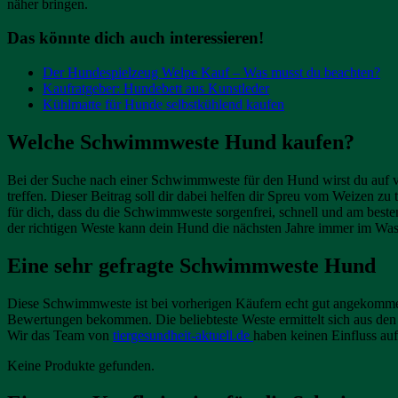
näher bringen.
Das könnte dich auch interessieren!
Der Hundespielzeug Welpe Kauf – Was musst du beachten?
Kaufratgeber: Hundebett aus Kunstleder
Kühlmatte für Hunde selbstkühlend kaufen
Welche Schwimmweste Hund kaufen?
Bei der Suche nach einer Schwimmweste für den Hund wirst du auf vi
treffen. Dieser Beitrag soll dir dabei helfen dir Spreu vom Weizen z
für dich, dass du die Schwimmweste sorgenfrei, schnell und am beste
der richtigen Weste kann dein Hund die nächsten Jahre immer im Was
Eine sehr gefragte Schwimmweste Hund
Diese Schwimmweste ist bei vorherigen Käufern echt gut angekomm
Bewertungen bekommen. Die beliebteste Weste ermittelt sich aus d
Wir das Team von
tiergesundheit-aktuell.de
haben keinen Einfluss auf
Keine Produkte gefunden.