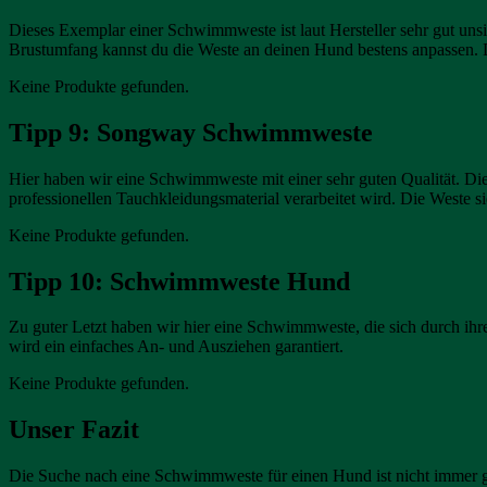
Dieses Exemplar einer Schwimmweste ist laut Hersteller sehr gut u
Brustumfang kannst du die Weste an deinen Hund bestens anpassen. D
Keine Produkte gefunden.
Tipp 9: Songway Schwimmweste
Hier haben wir eine Schwimmweste mit einer sehr guten Qualität. Di
professionellen Tauchkleidungsmaterial verarbeitet wird. Die Weste sie
Keine Produkte gefunden.
Tipp 10: Schwimmweste Hund
Zu guter Letzt haben wir hier eine Schwimmweste, die sich durch ihr
wird ein einfaches An- und Ausziehen garantiert.
Keine Produkte gefunden.
Unser Fazit
Die Suche nach eine Schwimmweste für einen Hund ist nicht immer ganz