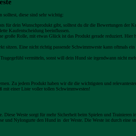
este
solltest, diese sind sehr wichtig:
ests für dein Wunschprodukt gibt, solltest du dir die Bewertungen der K
ette Kaufentscheidung beeinflussen.
 große Rolle, mit etwas Glück ist das Produkt gerade reduziert. Hier h
t sitzen. Eine nicht richtig passende Schwimmweste kann oftmals ein
ragegefühl vermitteln, sonst will dein Hund sie irgendwann nicht meh
rnen. Zu jedem Produkt haben wir dir die wichtigsten und relevanteste
ß mit einer Liste voller tollen Schwimmwesten!
 Diese Weste sorgt für mehr Sicherheit beim Spielen und Trainieren 
se und Nylongurte den Hund in der Weste. Die Weste ist durch eine stuf