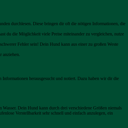
unden durchlesen. Diese bringen dir oft die nötigen Informationen, die
ast du die Möglichkeit viele Preise miteinander zu vergleichen, nutze
 schwerer Fehler sein! Dein Hund kann aus einer zu großen Weste
r anziehen.
n Informationen herausgesucht und notiert. Dazu haben wir dir die
im Wasser. Dein Hund kann durch drei verschiedene Größen niemals
enlose Verstellbarkeit sehr schnell und einfach anzulegen, ein