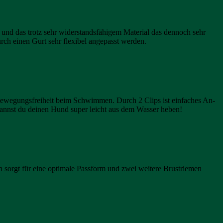
nd das trotz sehr widerstandsfähigem Material das dennoch sehr
rch einen Gurt sehr flexibel angepasst werden.
 Bewegungsfreiheit beim Schwimmen. Durch 2 Clips ist einfaches An-
 kannst du deinen Hund super leicht aus dem Wasser heben!
 sorgt für eine optimale Passform und zwei weitere Brustriemen