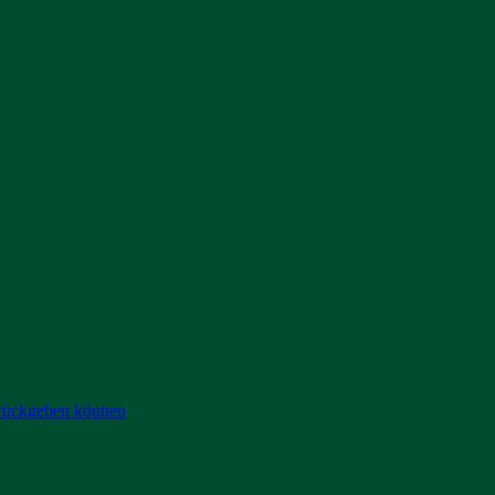
zurückgeben können