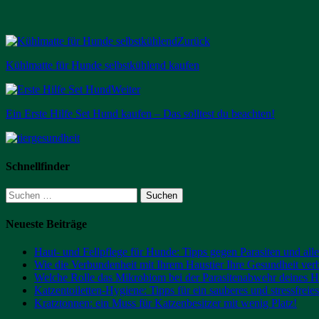
Zurück
Kühlmatte für Hunde selbstkühlend kaufen
Weiter
Ein Erste Hilfe Set Hund kaufen – Das solltest du beachten!
Schnellfinder
Suchen
nach:
Neueste Beiträge
Haut- und Fellpflege für Hunde: Tipps gegen Parasiten und all
Wie die Verbundenheit mit Ihrem Haustier Ihre Gesundheit ver
Welche Rolle das Mikrobiom bei der Parasitenabwehr deines H
Katzentoiletten-Hygiene: Tipps für ein sauberes und stressfrei
Kratztonnen: ein Muss für Katzenbesitzer mit wenig Platz!