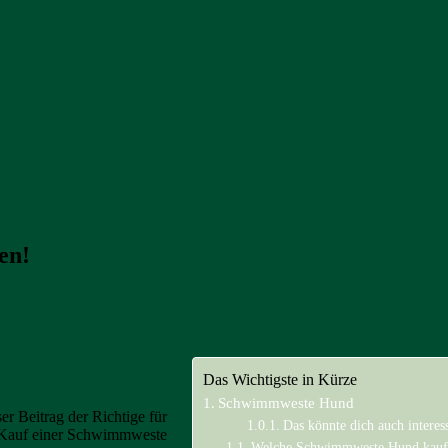
en!
Das Wichtigste in Kürze
Schwimmweste Hund
r Beitrag der Richtige für
Das könnte dich auch interes
en Kauf einer Schwimmweste
Welche Schwimmweste Hund kauf