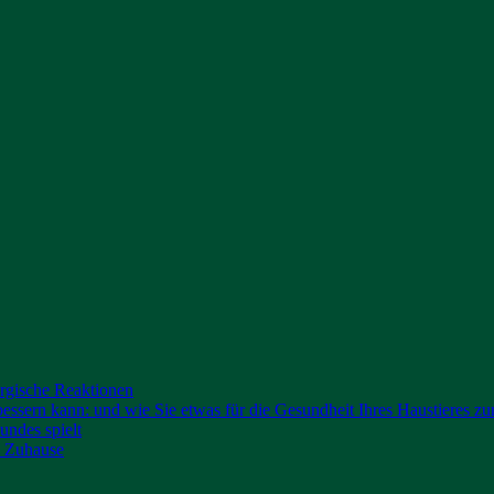
ergische Reaktionen
bessern kann: und wie Sie etwas für die Gesundheit Ihres Haustieres 
undes spielt
es Zuhause