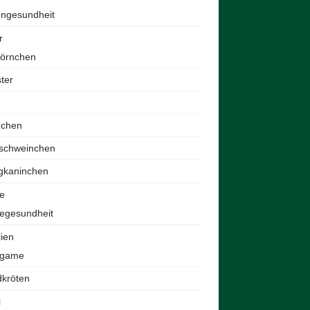
engesundheit
r
hörnchen
ter
nchen
schweinchen
gkaninchen
e
egesundheit
lien
agame
dkröten
l