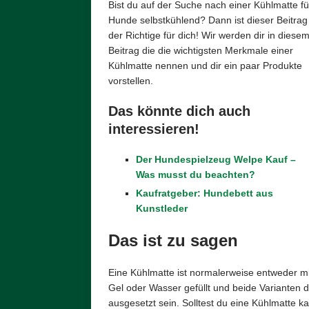
Bist du auf der Suche nach einer Kühlmatte fü
Hunde selbstkühlend? Dann ist dieser Beitrag
der Richtige für dich! Wir werden dir in diese
Beitrag die die wichtigsten Merkmale einer
Kühlmatte nennen und dir ein paar Produkte
vorstellen.
Das könnte dich auch
interessieren!
Der Hundespielzeug Welpe Kauf –
Was musst du beachten?
Kaufratgeber: Hundebett aus
Kunstleder
Das ist zu sagen
Eine Kühlmatte ist normalerweise entweder mi
Gel oder Wasser gefüllt und beide Varianten d
ausgesetzt sein. Solltest du eine Kühlmatte k