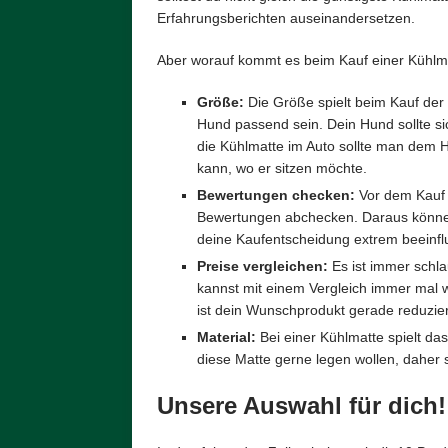
Erfahrungsberichten auseinandersetzen.
Aber worauf kommt es beim Kauf einer Kühlm
Größe:
Die Größe spielt beim Kauf der r
Hund passend sein. Dein Hund sollte s
die Kühlmatte im Auto sollte man dem H
kann, wo er sitzen möchte.
Bewertungen checken:
Vor dem Kauf e
Bewertungen abchecken. Daraus könne
deine Kaufentscheidung extrem beeinfl
Preise vergleichen:
Es ist immer schla
kannst mit einem Vergleich immer mal 
ist dein Wunschprodukt gerade reduzier
Material:
Bei einer Kühlmatte spielt das
diese Matte gerne legen wollen, daher 
Unsere Auswahl für dich!