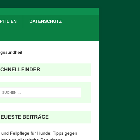
PTILIEN
DATENSCHUTZ
SCHNELLFINDER
NEUESTE BEITRÄGE
 und Fellpflege für Hunde: Tipps gegen
iten und allergische Reaktionen