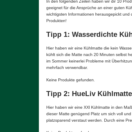
In den folgenden Zeilen haben wir dir 10 Prod
geeignet für die Ansprüche an einer guten Kü
wichtigsten Informationen herausgepickt und 
Produkten!
Tipp 1: Wasserdichte Kü
Hier haben wir eine Kühlmatte die kein Wasser
kühlt sich die Matte nach 20 Minuten selbst he
im Sommer keinerlei Probleme mit Überhitzung 
mehrfach verwendbar.
Keine Produkte gefunden.
Tipp 2: HueLiv Kühlmatte
Hier haben wir eine XXl Kühlmatte in den Ma
dieser Matte genügend Platz um sich voll und 
platzsparend verstaut werden. Durch eine Pre