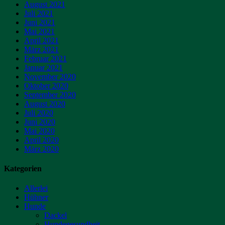
August 2021
Juli 2021
Juni 2021
Mai 2021
April 2021
März 2021
Februar 2021
Januar 2021
November 2020
Oktober 2020
September 2020
August 2020
Juli 2020
Juni 2020
Mai 2020
April 2020
März 2020
Kategorien
Allerlei
Hühner
Hunde
Dackel
Hundegesundheit