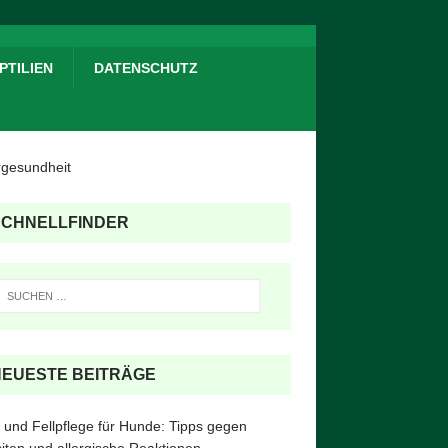
PTILIEN
DATENSCHUTZ
SCHNELLFINDER
NEUESTE BEITRÄGE
 und Fellpflege für Hunde: Tipps gegen
iten und allergische Reaktionen