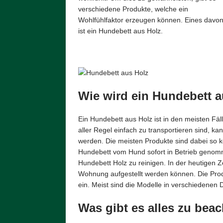
verschiedene Produkte, welche ein
Wohlfühlfaktor erzeugen können. Eines davo
ist ein Hundebett aus Holz.
Wie wird ein Hundebett 
Ein Hundebett aus Holz ist in den meisten Fäl
aller Regel einfach zu transportieren sind, ka
werden. Die meisten Produkte sind dabei so ko
Hundebett vom Hund sofort in Betrieb genomm
Hundebett Holz zu reinigen. In der heutigen Ze
Wohnung aufgestellt werden können. Die Pro
ein. Meist sind die Modelle in verschiedenen D
Was gibt es alles zu bea