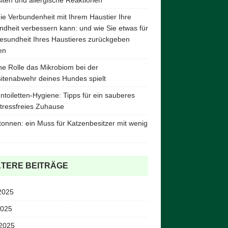
ie Verbundenheit mit Ihrem Haustier Ihre
dheit verbessern kann: und wie Sie etwas für
esundheit Ihres Haustieres zurückgeben
en
e Rolle das Mikrobiom bei der
itenabwehr deines Hundes spielt
ntoiletten-Hygiene: Tipps für ein sauberes
tressfreies Zuhause
tonnen: ein Muss für Katzenbesitzer mit wenig
ÄTERE BEITRÄGE
2025
2025
 2025