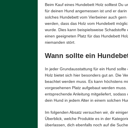
Beim Kauf eines Hundebett Holz solltest Du u
für deinen Hund angemessen ist und er darin 
solches Hundebett vom Vierbeiner auch gern 
werden, dass das Holz vom Hundebett möglich
wurde. Dies kann beispielsweise Schadstoffe
einen geeigneten Platz für das Hundebett Hol
niemanden stört.
Wann sollte ein Hundebe
In jeder Grundausstattung für ein Hund sollte
Holz bietet sich hier besonders gut an. Die V
beachtet werden muss. Es kann höchstens mög
vorgesehenen Platz aufgebaut werden muss. In 
entsprechende Anleitung mitgeliefert, sodass de
dein Hund in jedem Alter in einem solchen Hu
Im folgenden Absatz versuchen wir, dir einige
Überblick, welche Produkte es in der Kategori
überlassen, dich ebenfalls noch auf die Suc