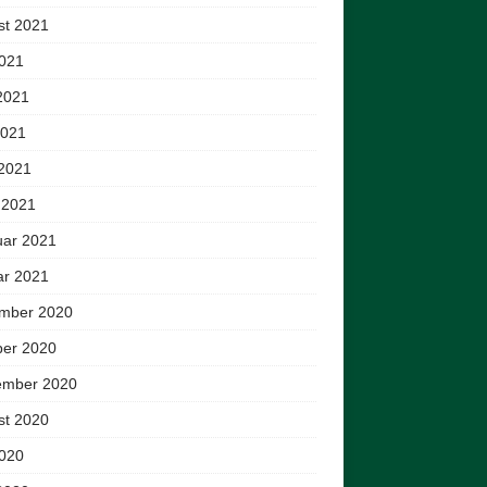
st 2021
2021
2021
2021
 2021
 2021
uar 2021
ar 2021
mber 2020
ber 2020
ember 2020
st 2020
2020