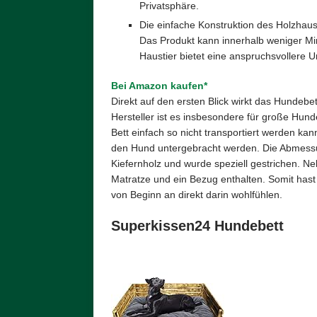
Privatsphäre.
Die einfache Konstruktion des Holzhau
Das Produkt kann innerhalb weniger Min
Haustier bietet eine anspruchsvollere 
Bei Amazon kaufen*
Direkt auf den ersten Blick wirkt das Hundebe
Hersteller ist es insbesondere für große Hunde
Bett einfach so nicht transportiert werden kan
den Hund untergebracht werden. Die Abmessu
Kiefernholz und wurde speziell gestrichen. N
Matratze und ein Bezug enthalten. Somit hast
von Beginn an direkt darin wohlfühlen.
Superkissen24 Hundebett