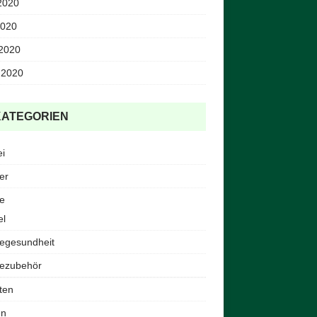
2020
2020
 2020
 2020
KATEGORIEN
ei
er
e
el
egesundheit
ezubehör
ten
en