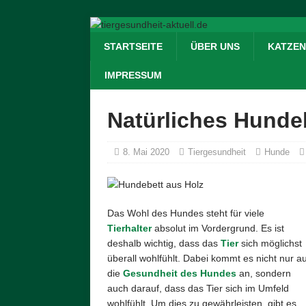
STARTSEITE
ÜBER UNS
KATZEN
IMPRESSUM
Natürliches Hunde
8. Mai 2020
Tiergesundheit
Hunde
Das Wohl des Hundes steht für viele
Tierhalter
absolut im Vordergrund. Es ist
deshalb wichtig, dass das
Tier
sich möglichst
überall wohlfühlt. Dabei kommt es nicht nur au
die
Gesundheit des Hundes
an, sondern
auch darauf, dass das Tier sich im Umfeld
wohlfühlt. Um dies zu gewährleisten, gibt es