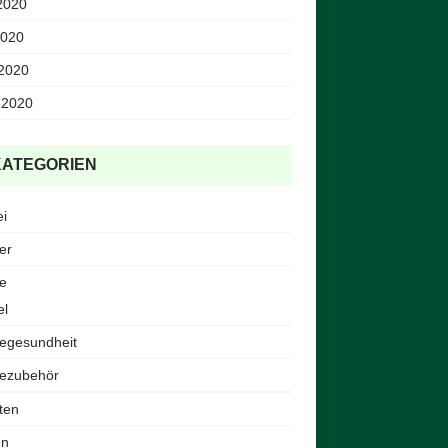
2020
2020
 2020
 2020
KATEGORIEN
ei
er
e
el
egesundheit
ezubehör
ten
en