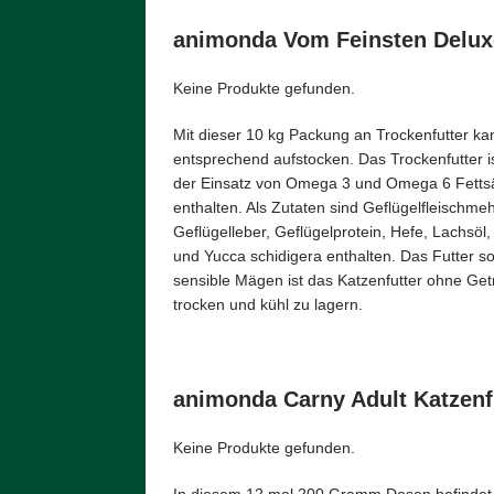
animonda Vom Feinsten Delux
Keine Produkte gefunden.
Mit dieser 10 kg Packung an Trockenfutter ka
entsprechend aufstocken. Das Trockenfutter is
der Einsatz von Omega 3 und Omega 6 Fettsäur
enthalten. Als Zutaten sind Geflügelfleischmeh
Geflügelleber, Geflügelprotein, Hefe, Lachsöl,
und Yucca schidigera enthalten. Das Futter s
sensible Mägen ist das Katzenfutter ohne Getr
trocken und kühl zu lagern.
animonda Carny Adult Katzenf
Keine Produkte gefunden.