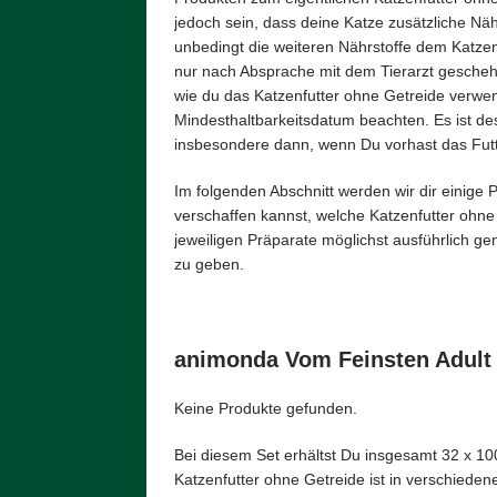
jedoch sein, dass deine Katze zusätzliche Nähr
unbedingt die weiteren Nährstoffe dem Katzenf
nur nach Absprache mit dem Tierarzt geschehen
wie du das Katzenfutter ohne Getreide verwen
Mindesthaltbarkeitsdatum beachten. Es ist des
insbesondere dann, wenn Du vorhast das Futte
Im folgenden Abschnitt werden wir dir einige P
verschaffen kannst, welche Katzenfutter ohne
jeweiligen Präparate möglichst ausführlich g
zu geben.
animonda Vom Feinsten Adult
Keine Produkte gefunden.
Bei diesem Set erhältst Du insgesamt 32 x 1
Katzenfutter ohne Getreide ist in verschiede