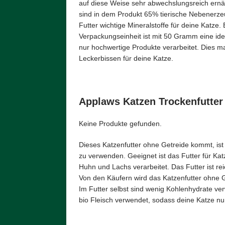
auf diese Weise sehr abwechslungsreich ernähr
sind in dem Produkt 65% tierische Nebenerzeu
Futter wichtige Mineralstoffe für deine Katze.
Verpackungseinheit ist mit 50 Gramm eine ide
nur hochwertige Produkte verarbeitet. Dies m
Leckerbissen für deine Katze.
Applaws Katzen Trockenfutter
Keine Produkte gefunden.
Dieses Katzenfutter ohne Getreide kommt, ist i
zu verwenden. Geeignet ist das Futter für Ka
Huhn und Lachs verarbeitet. Das Futter ist r
Von den Käufern wird das Katzenfutter ohne 
Im Futter selbst sind wenig Kohlenhydrate v
bio Fleisch verwendet, sodass deine Katze nur