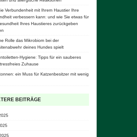
ie Verbundenheit mit Ihrem Haustier Ihre
dheit verbessern kann: und wie Sie etwas für
esundheit Ihres Haustieres zurückgeben
en
e Rolle das Mikrobiom bei der
itenabwehr deines Hundes spielt
ntoiletten-Hygiene: Tipps für ein sauberes
tressfreies Zuhause
tonnen: ein Muss für Katzenbesitzer mit wenig
ÄTERE BEITRÄGE
2025
2025
 2025