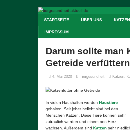
STARTSEITE
ÜBER UNS
KATZEN
IMPRESSUM
Darum sollte man 
Getreide verfüttern
4. Mai 2020
Tiergesundheit
Katzen
,
K
In vielen Haushalten werden
Haustiere
gehalten. Seit jeher beliebt sind bei den
Menschen Katzen. Diese Tiere können sehr
zutraulich werden und einem ans Herz
wachsen. Außerdem sind
Katzen
sehr niedlic