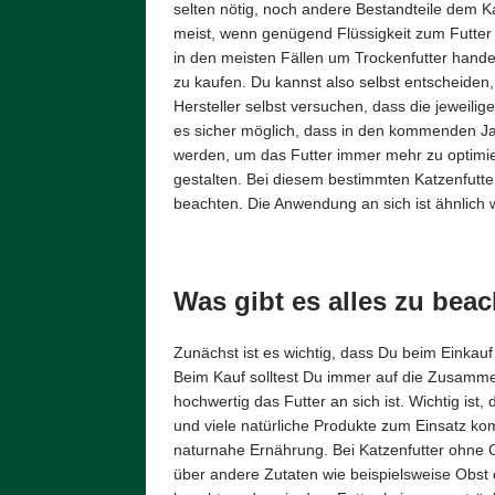
selten nötig, noch andere Bestandteile dem Ka
meist, wenn genügend Flüssigkeit zum Futter 
in den meisten Fällen um Trockenfutter handel
zu kaufen. Du kannst also selbst entscheiden, w
Hersteller selbst versuchen, dass die jeweilig
es sicher möglich, dass in den kommenden J
werden, um das Futter immer mehr zu optimier
gestalten. Bei diesem bestimmten Katzenfutt
beachten. Die Anwendung an sich ist ähnlich
Was gibt es alles zu bea
Zunächst ist es wichtig, dass Du beim Einkauf
Beim Kauf solltest Du immer auf die Zusammen
hochwertig das Futter an sich ist. Wichtig is
und viele natürliche Produkte zum Einsatz ko
naturnahe Ernährung. Bei Katzenfutter ohne Ge
über andere Zutaten wie beispielsweise Obst