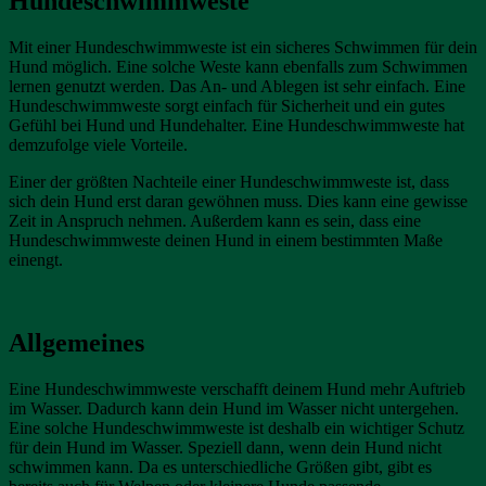
Hundeschwimmweste
Mit einer Hundeschwimmweste ist ein sicheres Schwimmen für dein
Hund möglich. Eine solche Weste kann ebenfalls zum Schwimmen
lernen genutzt werden. Das An- und Ablegen ist sehr einfach. Eine
Hundeschwimmweste sorgt einfach für Sicherheit und ein gutes
Gefühl bei Hund und Hundehalter. Eine Hundeschwimmweste hat
demzufolge viele Vorteile.
Einer der größten Nachteile einer Hundeschwimmweste ist, dass
sich dein Hund erst daran gewöhnen muss. Dies kann eine gewisse
Zeit in Anspruch nehmen. Außerdem kann es sein, dass eine
Hundeschwimmweste deinen Hund in einem bestimmten Maße
einengt.
Allgemeines
Eine Hundeschwimmweste verschafft deinem Hund mehr Auftrieb
im Wasser. Dadurch kann dein Hund im Wasser nicht untergehen.
Eine solche Hundeschwimmweste ist deshalb ein wichtiger Schutz
für dein Hund im Wasser. Speziell dann, wenn dein Hund nicht
schwimmen kann. Da es unterschiedliche Größen gibt, gibt es