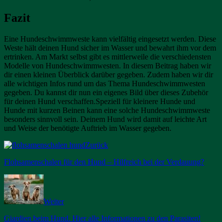
Fazit
Eine Hundeschwimmweste kann vielfältig eingesetzt werden. Diese
Weste hält deinen Hund sicher im Wasser und bewahrt ihm vor dem
ertrinken. Am Markt selbst gibt es mittlerweile die verschiedensten
Modelle von Hundeschwimmwesten. In diesem Beitrag haben wir
dir einen kleinen Überblick darüber gegeben. Zudem haben wir dir
alle wichtigen Infos rund um das Thema Hundeschwimmwesten
gegeben. Du kannst dir nun ein eigenes Bild über dieses Zubehör
für deinen Hund verschaffen.Speziell für kleinere Hunde und
Hunde mit kurzen Beinen kann eine solche Hundeschwimmweste
besonders sinnvoll sein. Deinem Hund wird damit auf leichte Art
und Weise der benötigte Auftrieb im Wasser gegeben.
Zurück
Flohsamenschalen für den Hund – Hilfreich bei der Verdauung?
Weiter
Giardien beim Hund. Hier alle Informationen zu den Parasiten!