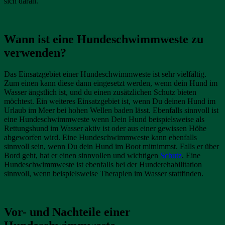
sich daran.
Wann ist eine Hundeschwimmweste zu
verwenden?
Das Einsatzgebiet einer Hundeschwimmweste ist sehr vielfältig.
Zum einen kann diese dann eingesetzt werden, wenn dein Hund im
Wasser ängstlich ist, und du einen zusätzlichen Schutz bieten
möchtest. Ein weiteres Einsatzgebiet ist, wenn Du deinen Hund im
Urlaub im Meer bei hohen Wellen baden lässt. Ebenfalls sinnvoll ist
eine Hundeschwimmweste wenn Dein Hund beispielsweise als
Rettungshund im Wasser aktiv ist oder aus einer gewissen Höhe
abgeworfen wird. Eine Hundeschwimmweste kann ebenfalls
sinnvoll sein, wenn Du dein Hund im Boot mitnimmst. Falls er über
Bord geht, hat er einen sinnvollen und wichtigen
Schutz
. Eine
Hundeschwimmweste ist ebenfalls bei der Hunderehabilitation
sinnvoll, wenn beispielsweise Therapien im Wasser stattfinden.
Vor- und Nachteile einer