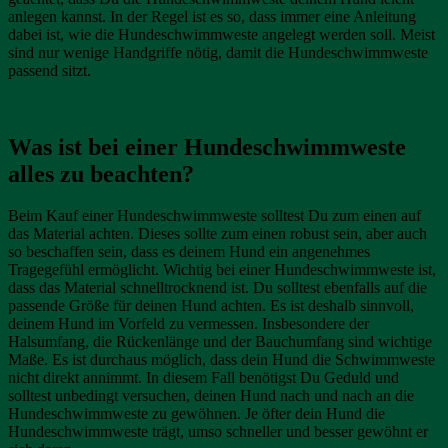
anlegen kannst. In der Regel ist es so, dass immer eine Anleitung
dabei ist, wie die Hundeschwimmweste angelegt werden soll. Meist
sind nur wenige Handgriffe nötig, damit die Hundeschwimmweste
passend sitzt.
Was ist bei einer Hundeschwimmweste
alles zu beachten?
Beim Kauf einer Hundeschwimmweste solltest Du zum einen auf
das Material achten. Dieses sollte zum einen robust sein, aber auch
so beschaffen sein, dass es deinem Hund ein angenehmes
Tragegefühl ermöglicht. Wichtig bei einer Hundeschwimmweste ist,
dass das Material schnelltrocknend ist. Du solltest ebenfalls auf die
passende Größe für deinen Hund achten. Es ist deshalb sinnvoll,
deinem Hund im Vorfeld zu vermessen. Insbesondere der
Halsumfang, die Rückenlänge und der Bauchumfang sind wichtige
Maße. Es ist durchaus möglich, dass dein Hund die Schwimmweste
nicht direkt annimmt. In diesem Fall benötigst Du Geduld und
solltest unbedingt versuchen, deinen Hund nach und nach an die
Hundeschwimmweste zu gewöhnen. Je öfter dein Hund die
Hundeschwimmweste trägt, umso schneller und besser gewöhnt er