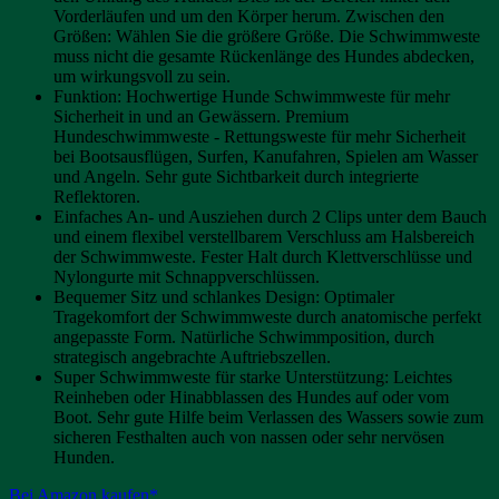
Vorderläufen und um den Körper herum. Zwischen den
Größen: Wählen Sie die größere Größe. Die Schwimmweste
muss nicht die gesamte Rückenlänge des Hundes abdecken,
um wirkungsvoll zu sein.
Funktion: Hochwertige Hunde Schwimmweste für mehr
Sicherheit in und an Gewässern. Premium
Hundeschwimmweste - Rettungsweste für mehr Sicherheit
bei Bootsausflügen, Surfen, Kanufahren, Spielen am Wasser
und Angeln. Sehr gute Sichtbarkeit durch integrierte
Reflektoren.
Einfaches An- und Ausziehen durch 2 Clips unter dem Bauch
und einem flexibel verstellbarem Verschluss am Halsbereich
der Schwimmweste. Fester Halt durch Klettverschlüsse und
Nylongurte mit Schnappverschlüssen.
Bequemer Sitz und schlankes Design: Optimaler
Tragekomfort der Schwimmweste durch anatomische perfekt
angepasste Form. Natürliche Schwimmposition, durch
strategisch angebrachte Auftriebszellen.
Super Schwimmweste für starke Unterstützung: Leichtes
Reinheben oder Hinabblassen des Hundes auf oder vom
Boot. Sehr gute Hilfe beim Verlassen des Wassers sowie zum
sicheren Festhalten auch von nassen oder sehr nervösen
Hunden.
Bei Amazon kaufen*