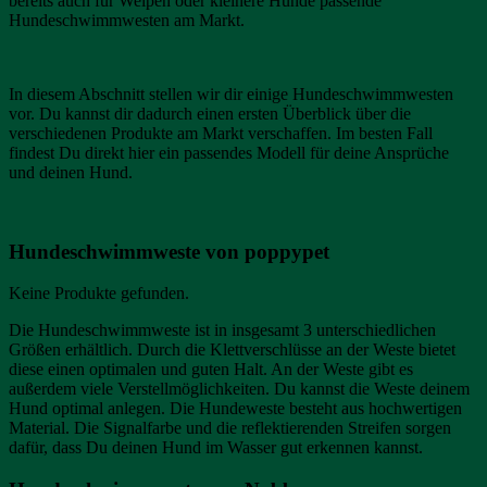
bereits auch für Welpen oder kleinere Hunde passende
Hundeschwimmwesten am Markt.
In diesem Abschnitt stellen wir dir einige Hundeschwimmwesten
vor. Du kannst dir dadurch einen ersten Überblick über die
verschiedenen Produkte am Markt verschaffen. Im besten Fall
findest Du direkt hier ein passendes Modell für deine Ansprüche
und deinen Hund.
Hundeschwimmweste von poppypet
Keine Produkte gefunden.
Die Hundeschwimmweste ist in insgesamt 3 unterschiedlichen
Größen erhältlich. Durch die Klettverschlüsse an der Weste bietet
diese einen optimalen und guten Halt. An der Weste gibt es
außerdem viele Verstellmöglichkeiten. Du kannst die Weste deinem
Hund optimal anlegen. Die Hundeweste besteht aus hochwertigen
Material. Die Signalfarbe und die reflektierenden Streifen sorgen
dafür, dass Du deinen Hund im Wasser gut erkennen kannst.