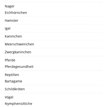
Nager
Eichhörnchen
Hamster
Igel
Kaninchen
Meerschweinchen
Zwergkaninchen
Pferde
Pferdegesundheit
Reptilien
Bartagame
Schildkröten
Vögel
Nymphensittiche